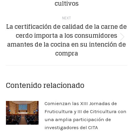
cultivos
post:
NEXT
La certificación de calidad de la carne de
cerdo importa a los consumidores
Next
amantes de la cocina en su intención de
post:
compra
Contenido relacionado
Comienzan las XIII Jornadas de
Fruticultura y III de Citricultura con
una amplia participación de
investigadores del CITA