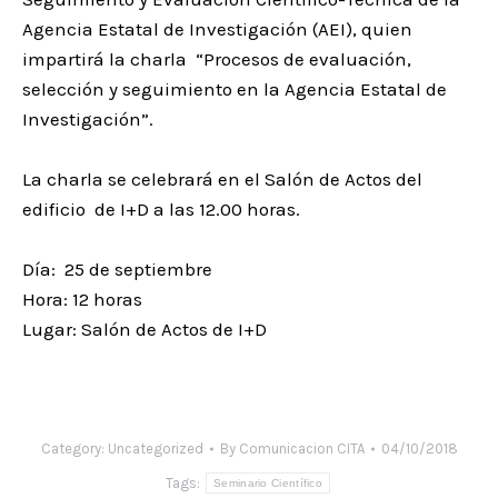
Agencia Estatal de Investigación (AEI), quien
impartirá la charla “Procesos de evaluación,
selección y seguimiento en la Agencia Estatal de
Investigación”.
La charla se celebrará en el Salón de Actos del
edificio de I+D a las 12.00 horas.
Día: 25 de septiembre
Hora: 12 horas
Lugar: Salón de Actos de I+D
Category:
Uncategorized
By
Comunicacion CITA
04/10/2018
Tags:
Seminario Científico