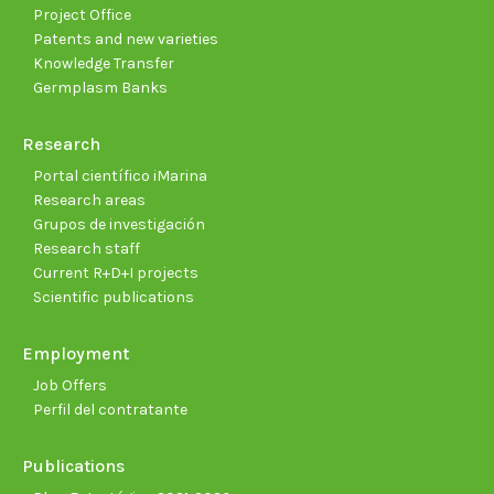
Project Office
Patents and new varieties
Knowledge Transfer
Germplasm Banks
Research
Portal científico iMarina
Research areas
Grupos de investigación
Research staff
Current R+D+I projects
Scientific publications
Employment
Job Offers
Perfil del contratante
Publications