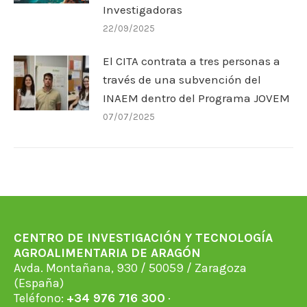
Investigadoras
22/09/2025
El CITA contrata a tres personas a
través de una subvención del
INAEM dentro del Programa JOVEM
07/07/2025
CENTRO DE INVESTIGACIÓN Y TECNOLOGÍA
AGROALIMENTARIA DE ARAGÓN
Avda. Montañana, 930 / 50059 / Zaragoza
(España)
Teléfono:
+34 976 716 300
·