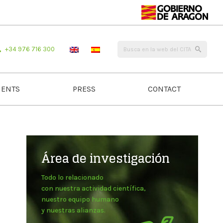
+34 976 716 300
ENTS
PRESS
CONTACT
Área de investigación
Todo lo relacionado
con nuestra actividad científica,
nuestro equipo humano
y nuestras alianzas.