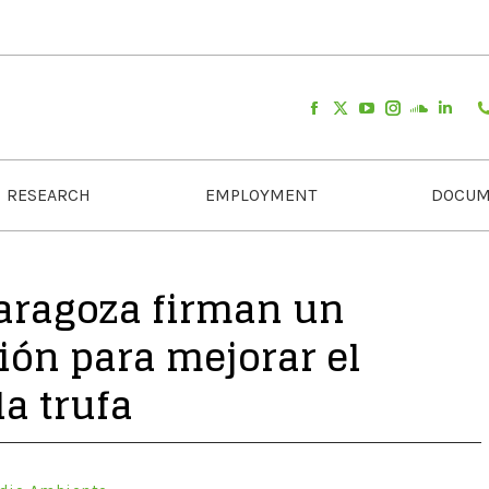
RESEARCH
EMPLOYMENT
DOCUM
Zaragoza firman un
ión para mejorar el
a trufa