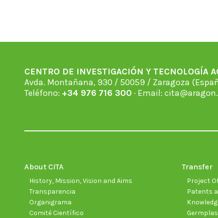
CENTRO DE INVESTIGACIÓN Y TECNOLOGÍA 
Avda. Montañana, 930 / 50059 / Zaragoza (Espan
Teléfono:
+34 976 716 300
· Email:
cita@aragon.
About CITA
Transfer
History, Mission, Vision and Aims
Project Of
Transparencia
Patents a
Organigrama
Knowledge
Comité Científico
Germpla