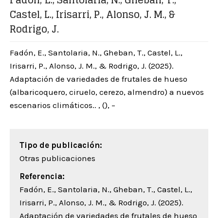
Fadón, E., Santolaria, N., Gheban, T.,
Castel, L., Irisarri, P., Alonso, J. M., &
Rodrigo, J.
Fadón, E., Santolaria, N., Gheban, T., Castel, L.,
Irisarri, P., Alonso, J. M., & Rodrigo, J. (2025).
Adaptación de variedades de frutales de hueso
(albaricoquero, ciruelo, cerezo, almendro) a nuevos
escenarios climáticos.. , (), –
Tipo de publicación:
Otras publicaciones
Referencia:
Fadón, E., Santolaria, N., Gheban, T., Castel, L.,
Irisarri, P., Alonso, J. M., & Rodrigo, J. (2025).
Adaptación de variedades de frutales de hueso