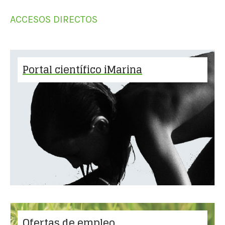
ACCESOS DIRECTOS
Portal científico iMarina
Ofertas de empleo