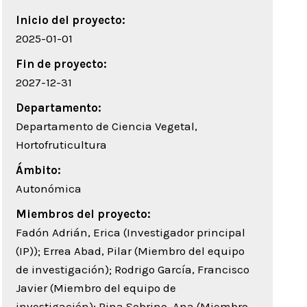
Inicio del proyecto:
2025-01-01
Fin de proyecto:
2027-12-31
Departamento:
Departamento de Ciencia Vegetal,
Hortofruticultura
Ámbito:
Autonómica
Miembros del proyecto:
Fadón Adrián, Erica (Investigador principal
(IP)); Errea Abad, Pilar (Miembro del equipo
de investigación); Rodrigo García, Francisco
Javier (Miembro del equipo de
investigación); Pina Sobrino, Ana (Miembro