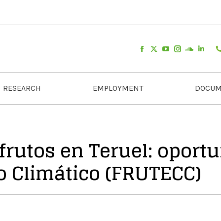
RESEARCH
EMPLOYMENT
DOCUM
frutos en Teruel: oport
o Climático (FRUTECC)