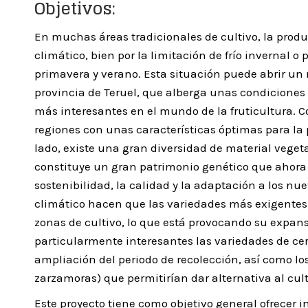
Objetivos:
En muchas áreas tradicionales de cultivo, la produ
climático, bien por la limitación de frío invernal 
primavera y verano. Esta situación puede abrir un 
provincia de Teruel, que alberga unas condiciones
más interesantes en el mundo de la fruticultura. C
regiones con unas características óptimas para la
lado, existe una gran diversidad de material veget
constituye un gran patrimonio genético que ahora 
sostenibilidad, la calidad y la adaptación a los nue
climático hacen que las variedades más exigentes
zonas de cultivo, lo que está provocando su expans
particularmente interesantes las variedades de ce
ampliación del periodo de recolección, así como lo
zarzamoras) que permitirían dar alternativa al cult
Este proyecto tiene como objetivo general ofrecer 