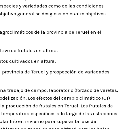
e especies y variedades como de las condiciones
objetivo general se desglosa en cuatro objetivos
 agroclimáticos de la provincia de Teruel en el
ltivo de frutales en altura.
utos cultivados en altura.
la provincia de Teruel y prospección de variedades
na trabajo de campo, laboratorio (forzado de varetas,
odelización. Los efectos del cambio climático (O1)
 producción de frutales en Teruel. Los frutales de
emperatura específicos a lo largo de las estaciones
ular frío en invierno para superar la fase de