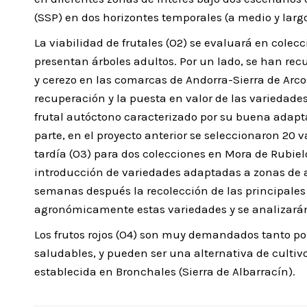
(SSP) en dos horizontes temporales (a medio y larg
La viabilidad de frutales (O2) se evaluará en colec
presentan árboles adultos. Por un lado, se han rec
y cerezo en las comarcas de Andorra-Sierra de Arcos
recuperación y la puesta en valor de las variedades
frutal autóctono caracterizado por su buena adapta
parte, en el proyecto anterior se seleccionaron 20
tardía (O3) para dos colecciones en Mora de Rubiel
introducción de variedades adaptadas a zonas de al
semanas después la recolección de las principales
agronómicamente estas variedades y se analizarán 
Los frutos rojos (O4) son muy demandados tanto po
saludables, y pueden ser una alternativa de cultivo
establecida en Bronchales (Sierra de Albarracín).