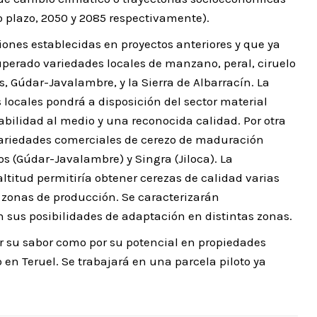
o plazo, 2050 y 2085 respectivamente).
ciones establecidas en proyectos anteriores y que ya
uperado variedades locales de manzano, peral, ciruelo
, Gúdar-Javalambre, y la Sierra de Albarracín. La
 locales pondrá a disposición del sector material
bilidad al medio y una reconocida calidad. Por otra
 variedades comerciales de cerezo de maduración
os (Gúdar-Javalambre) y Singra (Jiloca). La
titud permitiría obtener cerezas de calidad varias
 zonas de producción. Se caracterizarán
sus posibilidades de adaptación en distintas zonas.
r su sabor como por su potencial en propiedades
 en Teruel. Se trabajará en una parcela piloto ya