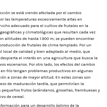
cción se está viendo afectada por el cambio
o por las temperaturas excesivamente altas en
nicho adecuado para el cultivo de frutales en la
 geográficas y climatológicas que resultan cada vez
on altitudes de hasta 1.900 m, se pueden encontrar
 producción de frutales de clima templado. Por un
al local de calidad y bien adaptado al medio, que
despierta el interés en una agricultura que busca la
vos escenarios. Por otro lado, los efectos del cambio
 en frío tengan problemas productivos en algunas
ión a zonas de mayor altitud. En estas zonas son
rezo de maduración tardía, que permitirían la
s pequeños frutos (arándanos, grosellas, frambuesas y
ivo de cereal.
información para un desarrollo óptimo de la