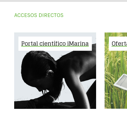
ACCESOS DIRECTOS
Portal científico iMarina
Ofert