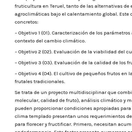
fruticultura en Teruel, tanto de las alternativas d
agroclimáticas bajo el calentamiento global. Este 
concretos:
– Objetivo 1 (O1). Caracterización de los parámetros
contexto del cambio climático.
– Objetivo 2 (O2). Evaluación de la viabilidad del cu
– Objetivo 3 (O3). Evaluación de la calidad de los fr
– Objetivo 4 (O4). El cultivo de pequeños frutos en 
frutales tradicionales.
Se trata de un proyecto multidisciplinar que combi
molecular, calidad de fruto), análisis climático y m
pueden proporcionar condiciones apropiadas para la
clima templado presentan unos requerimientos de t
para florecer y fructificar. Primero, necesitan acum