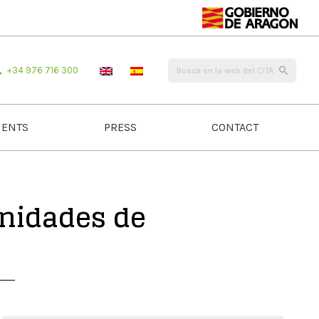
+34 976 716 300
ENTS
PRESS
CONTACT
unidades de