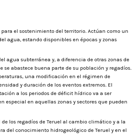
para el sostenimiento del territorio. Actúan como un
el agua, estando disponibles en épocas y zonas
el agua subterránea y, a diferencia de otras zonas de
e se abastece buena parte de su población y regadíos.
peraturas, una modificación en el régimen de
ensidad y duración de los eventos extremos. El
ión a los periodos de déficit hídrico va a ser
 en especial en aquellas zonas y sectores que pueden
 de los regadíos de Teruel al cambio climático y a la
a del conocimiento hidrogeológico de Teruel y en el