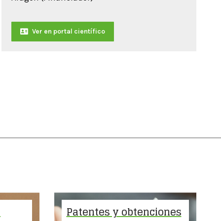
Ver en portal científico
A
Patentes y obtenciones