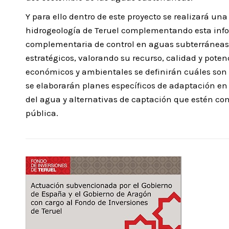
Y para ello dentro de este proyecto se realizará una
hidrogeología de Teruel complementando esta inf
complementaria de control en aguas subterráneas. 
estratégicos, valorando su recurso, calidad y potenci
económicos y ambientales se definirán cuáles son l
se elaborarán planes específicos de adaptación en
del agua y alternativas de captación que estén c
pública.