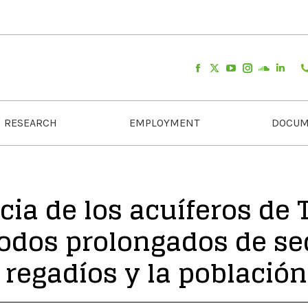
RESEARCH
EMPLOYMENT
DOCUM
ncia de los acuíferos de
riodos prolongados de se
regadíos y la población