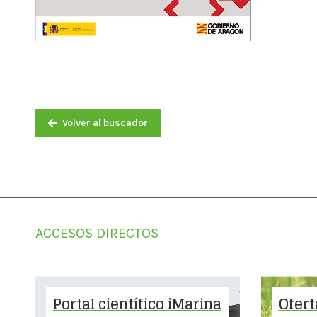
Volver al buscador
ACCESOS DIRECTOS
Portal científico iMarina
Ofert