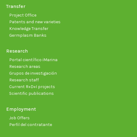
Transfer
Project Office
Patents and new varieties
Knowledge Transfer
Germplasm Banks
Research
Portal científico iMarina
Research areas
Grupos de investigación
Research staff
Current R+D+I projects
Scientific publications
Employment
Job Offers
Perfil del contratante