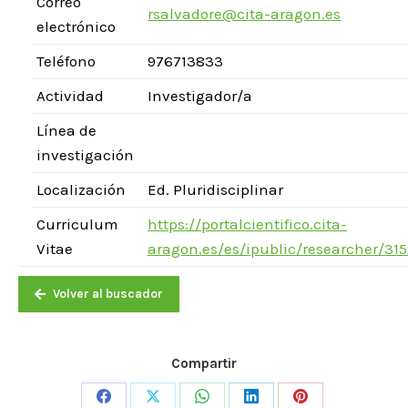
Correo
rsalvadore@cita-aragon.es
electrónico
Teléfono
976713833
Actividad
Investigador/a
Línea de
investigación
Localización
Ed. Pluridisciplinar
Curriculum
https://portalcientifico.cita-
Vitae
aragon.es/es/ipublic/researcher/31
Volver al buscador
Compartir