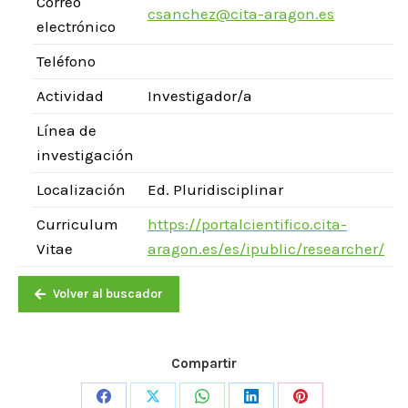
Correo
csanchez@cita-aragon.es
electrónico
Teléfono
Actividad
Investigador/a
Línea de
investigación
Localización
Ed. Pluridisciplinar
Curriculum
https://portalcientifico.cita-
Vitae
aragon.es/es/ipublic/researcher/
Volver al buscador
Compartir