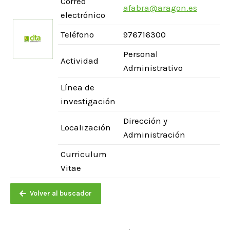
Correo
afabra@aragon.es
electrónico
Teléfono
976716300
Personal
Actividad
Administrativo
Línea de
investigación
Dirección y
Localización
Administración
Curriculum
Vitae
Volver al buscador