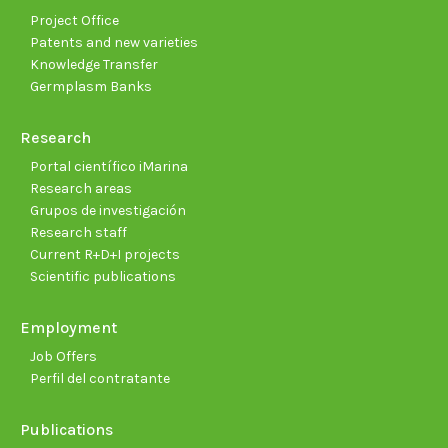
Project Office
Patents and new varieties
Knowledge Transfer
Germplasm Banks
Research
Portal científico iMarina
Research areas
Grupos de investigación
Research staff
Current R+D+I projects
Scientific publications
Employment
Job Offers
Perfil del contratante
Publications