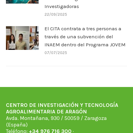
Investigadoras
22/09/2025
El CITA contrata a tres personas a
través de una subvención del
INAEM dentro del Programa JOVEM
07/07/2025
CENTRO DE INVESTIGACIÓN Y TECNOLOGÍA
AGROALIMENTARIA DE ARAGÓN
Avda. Montañana, 930 / 50059 / Zaragoza
(España)
Teléfono:
+34 976 716 300
·