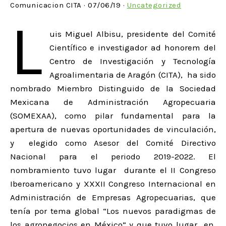
Comunicacion CITA · 07/06/19 ·
Uncategorized
L
uis Miguel Albisu, presidente del Comité
Científico e investigador ad honorem del
Centro de Investigación y Tecnología
Agroalimentaria de Aragón (CITA), ha sido
nombrado Miembro Distinguido de la Sociedad
Mexicana de Administración Agropecuaria
(SOMEXAA), como pilar fundamental para la
apertura de nuevas oportunidades de vinculación,
y elegido como Asesor del Comité Directivo
Nacional para el periodo 2019-2022. El
nombramiento tuvo lugar durante el II Congreso
Iberoamericano y XXXII Congreso Internacional en
Administración de Empresas Agropecuarias, que
tenía por tema global “Los nuevos paradigmas de
los agronegocios en México” y que tuvo lugar en