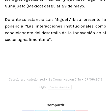
Gunajuato (México) del 25 al 29 de mayo.
Durante su estancia Luis Miguel Albisu presentó la
ponencia “Las interacciones institucionales como
condicionante del desarrollo de la innovación en el
sector agroalimentario”.
Category:
Uncategorized
By
Comunicacion CITA
07/06/2019
Tags:
Comité científico
Compartir