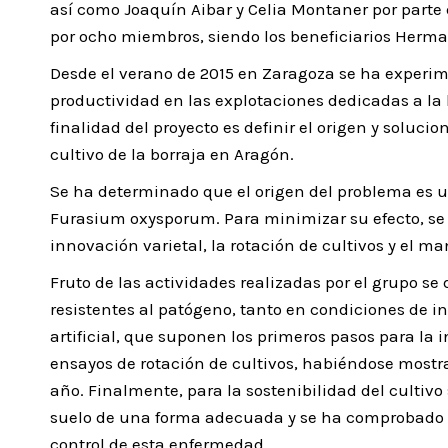
así como Joaquín Aibar y Celia Montaner por parte
por ocho miembros, siendo los beneficiarios Herma
Desde el verano de 2015 en Zaragoza se ha experim
productividad en las explotaciones dedicadas a la 
finalidad del proyecto es definir el origen y soluci
cultivo de la borraja en Aragón.
Se ha determinado que el origen del problema es 
Furasium oxysporum. Para minimizar su efecto, se
innovación varietal, la rotación de cultivos y el ma
Fruto de las actividades realizadas por el grupo se
resistentes al patógeno, tanto en condiciones de i
artificial, que suponen los primeros pasos para la 
ensayos de rotación de cultivos, habiéndose mostr
año. Finalmente, para la sostenibilidad del cultivo
suelo de una forma adecuada y se ha comprobado qu
control de esta enfermedad.