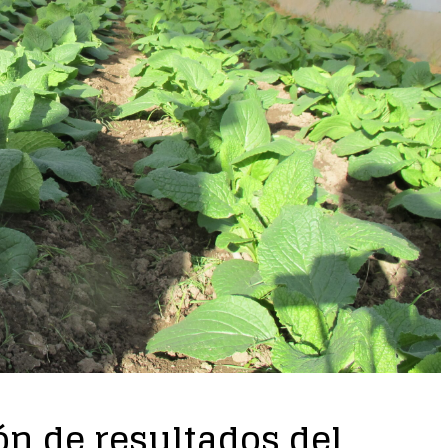
n de resultados del