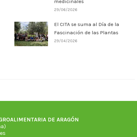
medicinales
29/06/2026
El CITA se suma al Día de la
Fascinación de las Plantas
29/04/2026
AGROALIMENTARIA DE ARAGÓN
̃a)
es