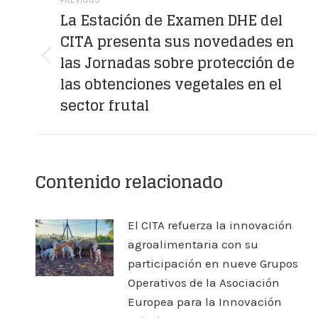
navigation
La Estación de Examen DHE del
CITA presenta sus novedades en
las Jornadas sobre protección de
Previous
las obtenciones vegetales en el
post:
sector frutal
Contenido relacionado
El CITA refuerza la innovación
agroalimentaria con su
participación en nueve Grupos
Operativos de la Asociación
Europea para la Innovación