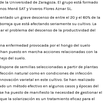
 de la Universidad de Zaragoza. El grupo está formado
nos Mené SAT y Viveros Flores Aznar SL.
entado un grave descenso de entre el 20 y el 80% de la
borraja que está afectando seriamente su cultivo. La
onar el problema del descenso de la productividad del
una enfermedad provocada por el hongo del suelo
 han puesto en marcha acciones relacionadas con la
nejo del suelo.
 dispone de semillas seleccionadas a partir de plantas
nfección natural como en condiciones de infección
innovación varietal en este cultivo. Se han realizado
ado un método efectivo en algunos casos y épocas del
 se ha puesto de manifiesto la necesidad de gestionar el
e la solarización es un tratamiento eficaz para el