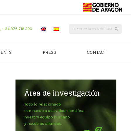
+34 976 716 300
ENTS
PRESS
CONTACT
Área de investigación
Todo lo relacionado
con nuestra actividad científica,
nuestro equipo humano
y nuestras alianzas.