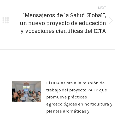
NEXT
“Mensajeros de la Salud Global”,
un nuevo proyecto de educación
Next
y vocaciones científicas del CITA
post:
El CITA asiste a la reunión de
trabajo del proyecto PAHP que
promueve prácticas
agroecológicas en horticultura y
plantas aromáticas y