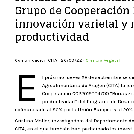
Grupo de Cooperación B
innovación varietal y 
productividad
Comunicacion CITA · 26/09/22 ·
Ciencia Vegetal
E
l próximo jueves 29 de septiembre se ce
Agroalimentaria de Aragón (CITA) la jo
Cooperación GCP2019004700 “Borraja: so
productividad” del Programa de Desarro
cofinanciado al 80% por la Unión Europea y al 20% 
Cristina Mallor, investigadora del Departamento de 
CITA, en el que también han participado los invest