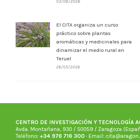
03/08/2026
El CITA organiza un curso
práctico sobre plantas
aromáticas y medicinales para
dinamizar el medio rural en
Teruel
26/05/2026
CENTRO DE INVESTIGACIÓN Y TECNOLOGÍA 
Avda. Montañana, 930 / 50059 / Zaragoza (Espan
Teléfono:
+34 976 716 300
· Email:
cita@aragon.