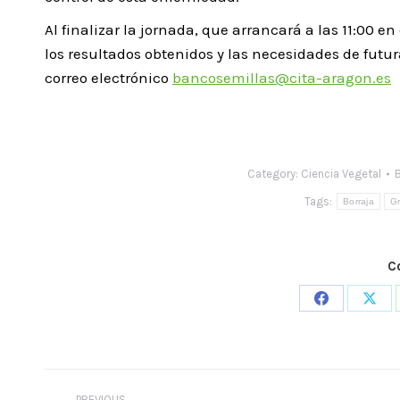
Al finalizar la jornada, que arrancará a las 11:00 e
los resultados obtenidos y las necesidades de futur
correo electrónico
bancosemillas@cita-aragon.es
Category:
Ciencia Vegetal
Tags:
Borraja
G
C
Share
Shar
on
on
Facebook
X
Post
PREVIOUS