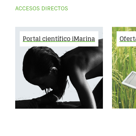
ACCESOS DIRECTOS
Portal científico iMarina
Ofert