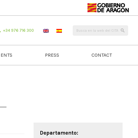
+34 976 716 300
ENTS
PRESS
CONTACT
Departamento: