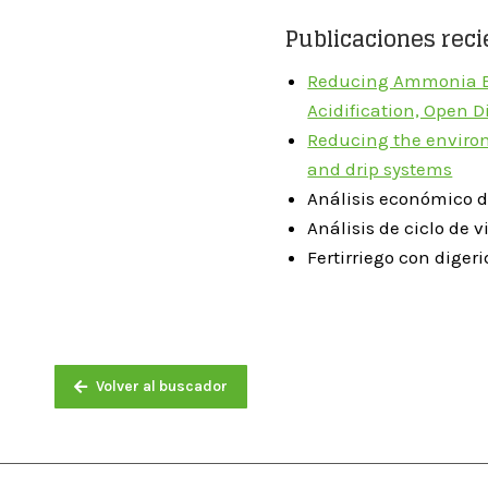
Publicaciones reci
Reducing Ammonia Em
Acidification, Open D
Reducing the environ
and drip systems
Análisis económico de
Análisis de ciclo de 
Fertirriego con diger
Volver al buscador