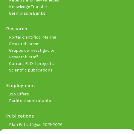
Patents and new varieties
Knowledge Transfer
Germplasm Banks
Research
Portal científico iMarina
Research areas
Grupos de investigación
Research staff
Current R+D+I projects
Scientific publications
Employment
Job Offers
Perfil del contratante
Publications
Plan Estratégico 2021-2026
Memorias corporativas