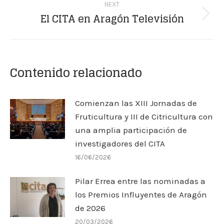
NEXT
El CITA en Aragón Televisión
Next
post:
Contenido relacionado
Comienzan las XIII Jornadas de
Fruticultura y III de Citricultura con
una amplia participación de
investigadores del CITA
16/06/2026
Pilar Errea entre las nominadas a
los Premios Influyentes de Aragón
de 2026
20/03/2026