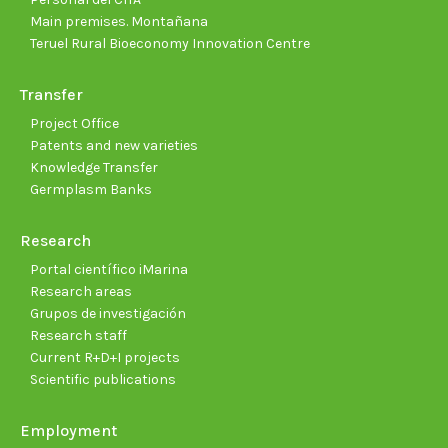
Main premises. Montañana
Teruel Rural Bioeconomy Innovation Centre
Transfer
Project Office
Patents and new varieties
Knowledge Transfer
Germplasm Banks
Research
Portal científico iMarina
Research areas
Grupos de investigación
Research staff
Current R+D+I projects
Scientific publications
Employment