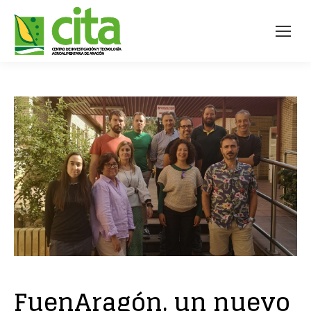
FuenAragón, un nuevo