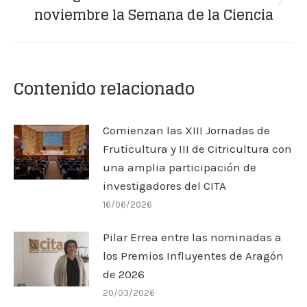
Next
noviembre la Semana de la Ciencia
post:
Contenido relacionado
Comienzan las XIII Jornadas de
Fruticultura y III de Citricultura con
una amplia participación de
investigadores del CITA
16/06/2026
Pilar Errea entre las nominadas a
los Premios Influyentes de Aragón
de 2026
20/03/2026