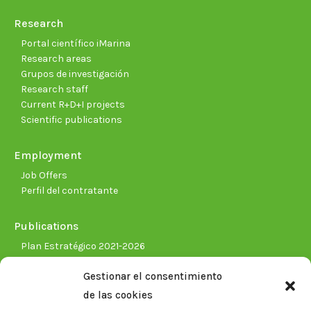
Research
Portal científico iMarina
Research areas
Grupos de investigación
Research staff
Current R+D+I projects
Scientific publications
Employment
Job Offers
Perfil del contratante
Publications
Plan Estratégico 2021-2026
Memorias corporativas
Gestionar el consentimiento
Biblioteca. Repositorio CITAREA
de las cookies