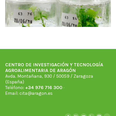
CENTRO DE INVESTIGACIÓN Y TECNOLOGÍA
AGROALIMENTARIA DE ARAGÓN
Avda. Montañana, 930 / 50059 / Zaragoza
(España)
Teléfono:
+34 976 716 300
·
Email:
cita@aragon.es
Find us on: