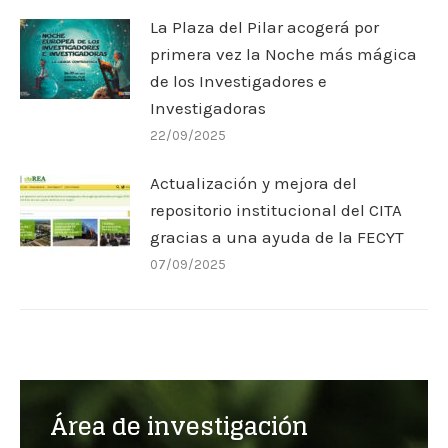
La Plaza del Pilar acogerá por
primera vez la Noche más mágica
de los Investigadores e
Investigadoras
22/09/2025
Actualización y mejora del
repositorio institucional del CITA
gracias a una ayuda de la FECYT
07/09/2025
Área de investigación