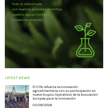
Todo lo relacionado
con nuestra actividad científica,
nuestro equipo humano
y nuestras alianzas.
LATEST NEWS
El CITA refuerza la innovación
agroalimentaria con su participación en
nueve Grupos Operativos de la Asociación
Europea para la Innovación
03/08/2026