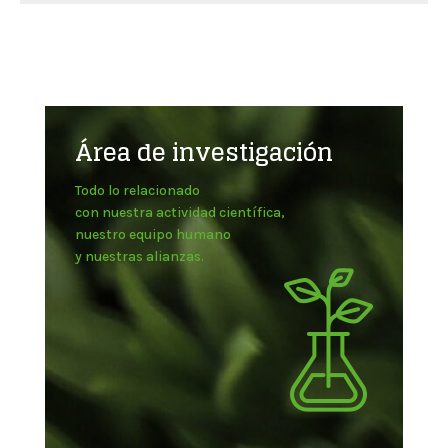
Área de investigación
Todo lo relacionado
con nuestra actividad científica,
nuestro equipo humano
y nuestras alianzas.