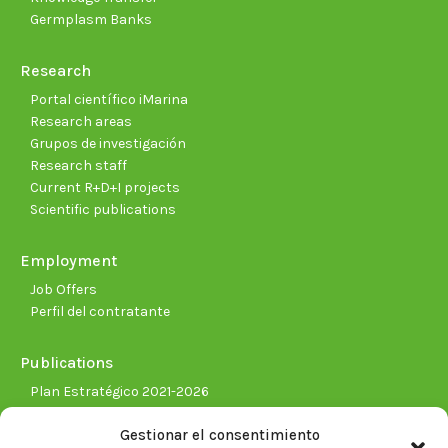
Germplasm Banks
Research
Portal científico iMarina
Research areas
Grupos de investigación
Research staff
Current R+D+I projects
Scientific publications
Employment
Job Offers
Perfil del contratante
Publications
Plan Estratégico 2021-2026
Memorias corporativas
Gestionar el consentimiento
Biblioteca. Repositorio CITAREA