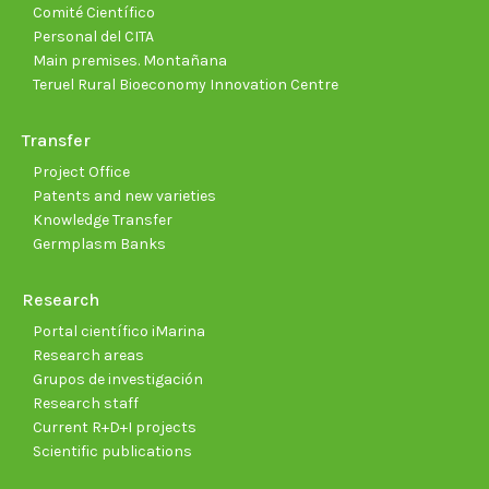
Comité Científico
Personal del CITA
Main premises. Montañana
Teruel Rural Bioeconomy Innovation Centre
Transfer
Project Office
Patents and new varieties
Knowledge Transfer
Germplasm Banks
Research
Portal científico iMarina
Research areas
Grupos de investigación
Research staff
Current R+D+I projects
Scientific publications