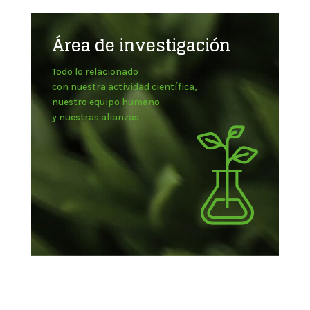
Área de investigación
Todo lo relacionado
con nuestra actividad científica,
nuestro equipo humano
y nuestras alianzas.