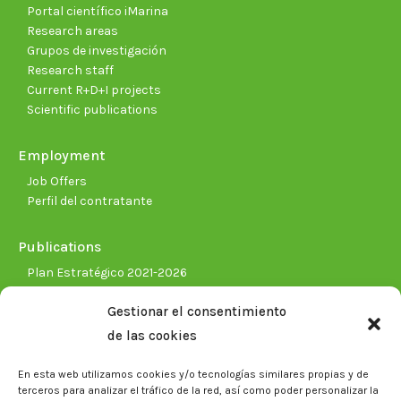
Portal científico iMarina
Research areas
Grupos de investigación
Research staff
Current R+D+I projects
Scientific publications
Employment
Job Offers
Perfil del contratante
Publications
Plan Estratégico 2021-2026
Memorias corporativas
Gestionar el consentimiento
Biblioteca. Repositorio CITAREA
de las cookies
Press
En esta web utilizamos cookies y/o tecnologías similares propias y de
Noticias
terceros para analizar el tráfico de la red, así como poder personalizar la