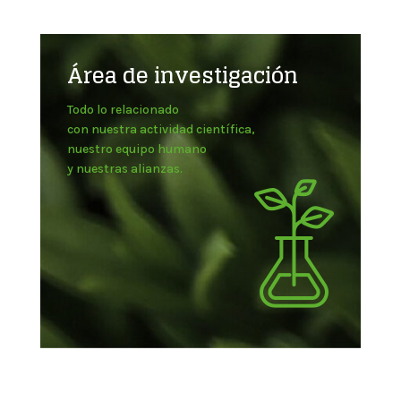
Área de investigación
Todo lo relacionado
con nuestra actividad científica,
nuestro equipo humano
y nuestras alianzas.