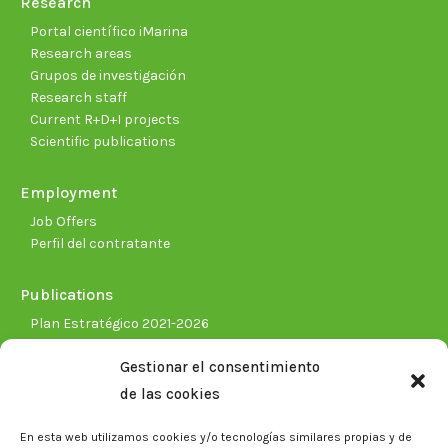
Research
Portal científico iMarina
Research areas
Grupos de investigación
Research staff
Current R+D+I projects
Scientific publications
Employment
Job Offers
Perfil del contratante
Publications
Plan Estratégico 2021-2026
Memorias corporativas
Gestionar el consentimiento
Biblioteca. Repositorio CITAREA
de las cookies
Press
En esta web utilizamos cookies y/o tecnologías similares propias y de
Noticias