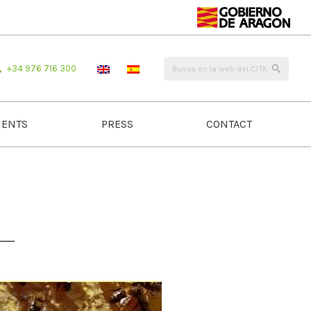
+34 976 716 300
ENTS
PRESS
CONTACT