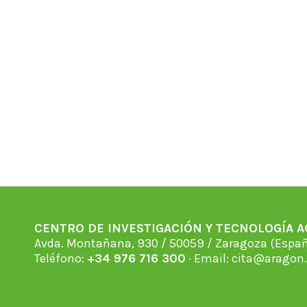
CENTRO DE INVESTIGACIÓN Y TECNOLOGÍA 
Avda. Montañana, 930 / 50059 / Zaragoza (Espan
Teléfono:
+34 976 716 300
· Email:
cita@aragon.