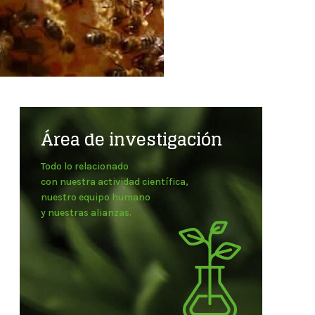
Área de investigación
Todo lo relacionado
con nuestra actividad científica,
nuestro equipo humano
y nuestras alianzas.