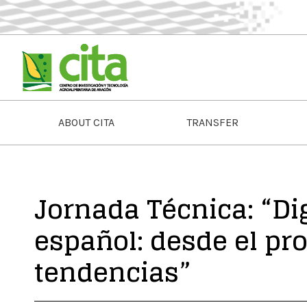
ABOUT CITA
TRANSFER
Jornada Técnica: “Di
español: desde el pr
tendencias”