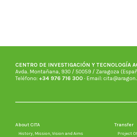
CENTRO DE INVESTIGACIÓN Y TECNOLOGÍA 
Avda. Montañana, 930 / 50059 / Zaragoza (Espan
Teléfono:
+34 976 716 300
· Email:
cita@aragon.
About CITA
Transfer
History, Mission, Vision and Aims
Project Of