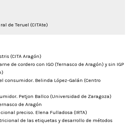
al de Teruel (CITAte)
stris (CITA Aragón)
arne de cordero con IGO (Ternasco de Aragón) y sin IGP
n)
 del consumidor. Belinda López-Galán (Centro
sumidor. Petjon Ballco (Universidad de Zaragoza)
Ternasco de Aragón
icional preciso. Elena Fulladosa (IRTA)
ricional de las etiquetas y desarrollo de métodos