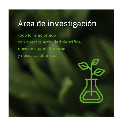
Área de investigación
Todo lo relacionado
con nuestra actividad científica,
nuestro equipo humano
y nuestras alianzas.