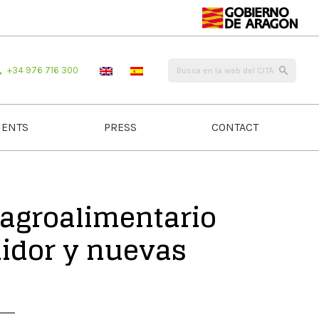
+34 976 716 300
ENTS
PRESS
CONTACT
 agroalimentario
midor y nuevas