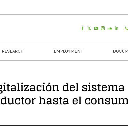
RESEARCH
EMPLOYMENT
DOCUM
gitalización del sistema
oductor hasta el consu