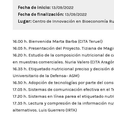
Fecha de inicio:
13/09/2022
Fecha de finalización:
13/09/2022
Lugar:
Centro de Innovación en Bioeconomía Rur
16.00 h. Bienvenida Marta Barba (CITA Teruel)
16.05 h. Presentación del Proyecto. Tiziana de Magi
16.20 h. Estudio de la composición nutricional de c
en muestras comerciales. Nuria Valero (CITA Aragó
16.35 h. Etiquetado nutricional preciso y decisión
Universitario de la Defensa- AGM)
16.50 h. Adopción de tecnologías por parte del con
17.05 h. Sistemas de comunicación efectiva en el 
17.20 h. Sistemas en línea parea el etiquetado nutr
17.35 h. Lectura y compresión de la información nut
alternativos. Luis Guerrero (IRTA)