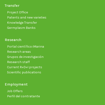
Transfer
Project Office
Patents and new varieties
Knowledge Transfer
Germplasm Banks
Research
Portal científico iMarina
Research areas
Grupos de investigación
Research staff
Current R+D+I projects
Scientific publications
Employment
Job Offers
Perfil del contratante