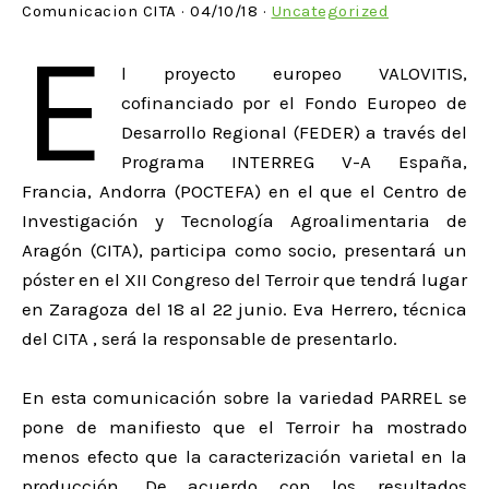
Comunicacion CITA · 04/10/18 ·
Uncategorized
E
l proyecto europeo VALOVITIS,
cofinanciado por el Fondo Europeo de
Desarrollo Regional (FEDER) a través del
Programa INTERREG V-A España,
Francia, Andorra (POCTEFA) en el que el Centro de
Investigación y Tecnología Agroalimentaria de
Aragón (CITA), participa como socio, presentará un
póster en el XII Congreso del Terroir que tendrá lugar
en Zaragoza del 18 al 22 junio. Eva Herrero, técnica
del CITA , será la responsable de presentarlo.
En esta comunicación sobre la variedad PARREL se
pone de manifiesto que el Terroir ha mostrado
menos efecto que la caracterización varietal en la
producción. De acuerdo con los resultados