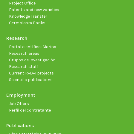
Project Office
Patents and new varieties
Knowledge Transfer
Germplasm Banks
Research
Portal científico iMarina
Research areas
Grupos de investigación
Research staff
Current R+D+I projects
Scientific publications
Employment
Job Offers
Perfil del contratante
Publications