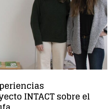
xperiencias
yecto INTACT sobre el
ufa