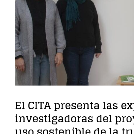
El CITA presenta las e
investigadoras del pro
uso sostenible de la tr