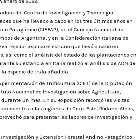
n enero de 2022.
gadora del Centro de Investigación y Tecnología
dades que ha llevado a cabo en los tres últimos años en
dino Patagónico (CIEFAP), en el Consejo Nacional de
ambos de Argentina, y en la Confederación Italiana de
 Eva Tejedor explicó el estudio que llevó a cabo en
, así como el análisis del estado de las plantaciones en
te su estancia en Italia realizó el análisis de ADN de
 la especie de trufa añadida.
xperimentación de Truficultura (CIET) de la Diputación
tituto Nacional de Investigación sobre Agricultura,
durante un mes. En su exposición recordó las visitas
rtenecientes a las regiones de Gran-Este, Ródano-Alpes,
provechó para presentar las labores de investigación y
e Investigación y Extensión Forestal Andino Patagónico