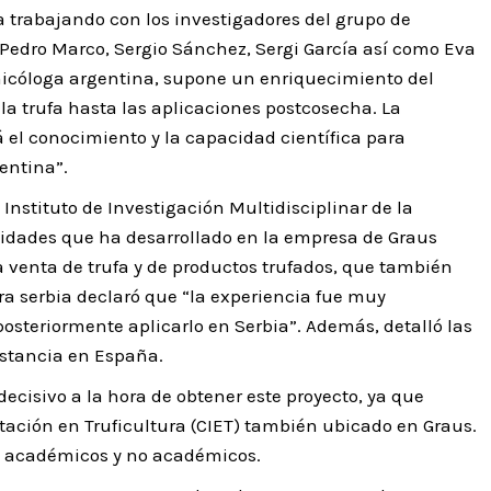
a trabajando con los investigadores del grupo de
 Pedro Marco, Sergio Sánchez, Sergi García así como Eva
 micóloga argentina, supone un enriquecimiento del
 la trufa hasta las aplicaciones postcosecha. La
 el conocimiento y la capacidad científica para
entina”.
 Instituto de Investigación Multidisciplinar de la
ividades que ha desarrollado en la empresa de Graus
la venta de trufa y de productos trufados, que también
ora serbia declaró que “la experiencia fue muy
osteriormente aplicarlo en Serbia”. Además, detalló las
 estancia en España.
ecisivo a la hora de obtener este proyecto, ya que
tación en Truficultura (CIET) también ubicado en Graus.
ios académicos y no académicos.