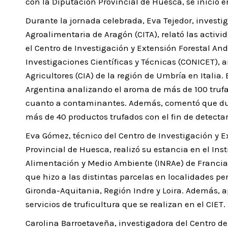
con la Diputación Provincial de Huesca, se inició e
Durante la jornada celebrada, Eva Tejedor, investi
Agroalimentaria de Aragón (CITA), relató las activi
el Centro de Investigación y Extensión Forestal An
Investigaciones Científicas y Técnicas (CONICET), 
Agricultores (CIA) de la región de Umbría en Italia.
Argentina analizando el aroma de más de 100 trufas
cuanto a contaminantes. Además, comentó que duran
más de 40 productos trufados con el fin de detectar
Eva Gómez, técnico del Centro de Investigación y E
Provincial de Huesca, realizó su estancia en el Ins
Alimentación y Medio Ambiente (INRAe) de Francia 
que hizo a las distintas parcelas en localidades pe
Gironda-Aquitania, Región Indre y Loira. Además, a
servicios de truficultura que se realizan en el CIET.
Carolina Barroetaveña, investigadora del Centro d