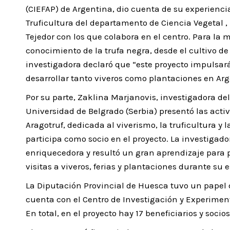
(CIEFAP) de Argentina, dio cuenta de su experienci
Truficultura del departamento de Ciencia Vegetal ,
Tejedor con los que colabora en el centro. Para la
conocimiento de la trufa negra, desde el cultivo de
investigadora declaró que “este proyecto impulsará
desarrollar tanto viveros como plantaciones en Arg
Por su parte, Zaklina Marjanovis, investigadora del
Universidad de Belgrado (Serbia) presentó las act
Aragotruf, dedicada al viverismo, la truficultura y 
participa como socio en el proyecto. La investigad
enriquecedora y resultó un gran aprendizaje para p
visitas a viveros, ferias y plantaciones durante su
La Diputación Provincial de Huesca tuvo un papel d
cuenta con el Centro de Investigación y Experimen
En total, en el proyecto hay 17 beneficiarios y soc