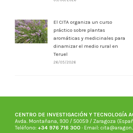
El CITA organiza un curso
práctico sobre plantas
aromáticas y medicinales para
dinamizar el medio rural en
Teruel
26/05/2026
CENTRO DE INVESTIGACIÓN Y TECNOLOGÍA 
Avda. Montañana, 930 / 50059 / Zaragoza (Espan
Teléfono:
+34 976 716 300
· Email:
cita@aragon.