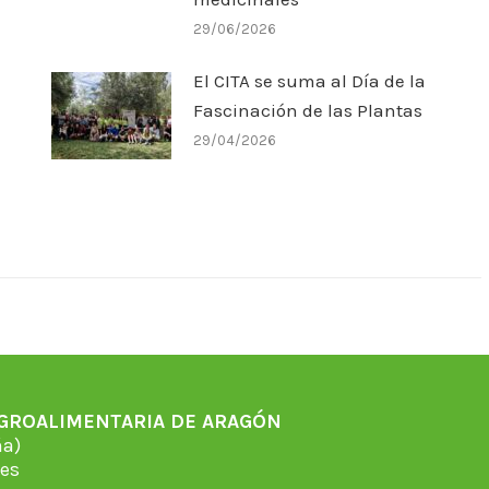
29/06/2026
El CITA se suma al Día de la
Fascinación de las Plantas
29/04/2026
AGROALIMENTARIA DE ARAGÓN
̃a)
es