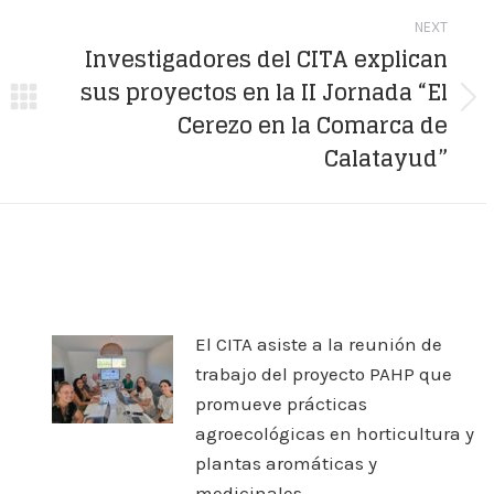
NEXT
Investigadores del CITA explican
sus proyectos en la II Jornada “El
Next
Cerezo en la Comarca de
post:
Calatayud”
El CITA asiste a la reunión de
trabajo del proyecto PAHP que
promueve prácticas
agroecológicas en horticultura y
plantas aromáticas y
medicinales