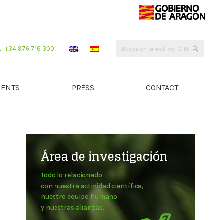
+34 976 716 300
ENTS
PRESS
CONTACT
Área de investigación
Todo lo relacionado
con nuestra actividad científica,
nuestro equipo humano
y nuestras alianzas.