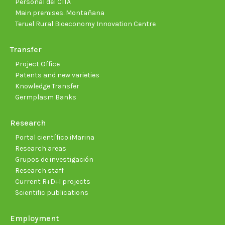
Personal del CITA
Main premises. Montañana
Teruel Rural Bioeconomy Innovation Centre
Transfer
Project Office
Patents and new varieties
Knowledge Transfer
Germplasm Banks
Research
Portal científico iMarina
Research areas
Grupos de investigación
Research staff
Current R+D+I projects
Scientific publications
Employment