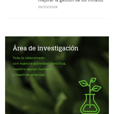
09/03/2026
Área de investigación
Todo lo relacionado
con nuestra actividad científica,
nuestro equipo humano
y nuestras alianzas.