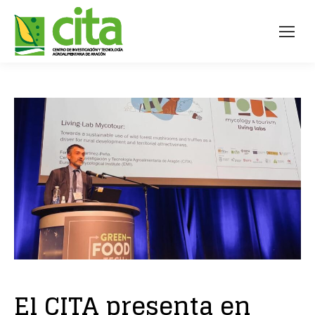
El CITA presenta en