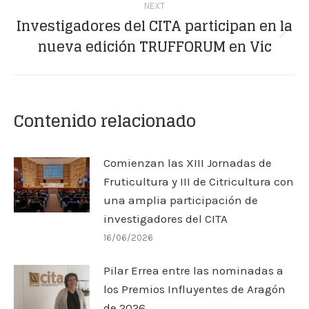
NEXT
Investigadores del CITA participan en la
Next
nueva edición TRUFFORUM en Vic
post:
Contenido relacionado
Comienzan las XIII Jornadas de
Fruticultura y III de Citricultura con
una amplia participación de
investigadores del CITA
16/06/2026
Pilar Errea entre las nominadas a
los Premios Influyentes de Aragón
de 2026