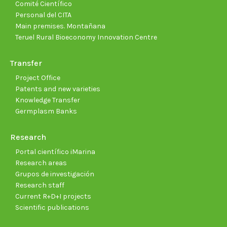
Comité Científico
Personal del CITA
Main premises. Montañana
Teruel Rural Bioeconomy Innovation Centre
Transfer
Project Office
Patents and new varieties
Knowledge Transfer
Germplasm Banks
Research
Portal científico iMarina
Research areas
Grupos de investigación
Research staff
Current R+D+I projects
Scientific publications