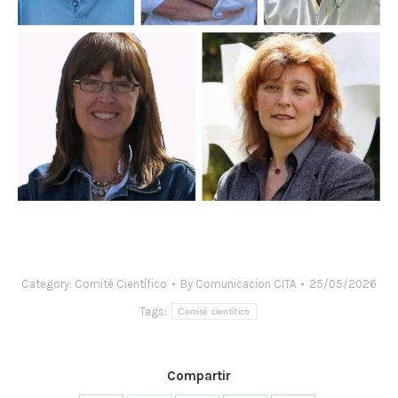
Category:
Comité Científico
By
Comunicacion CITA
25/05/2026
Tags:
Comité científico
Compartir