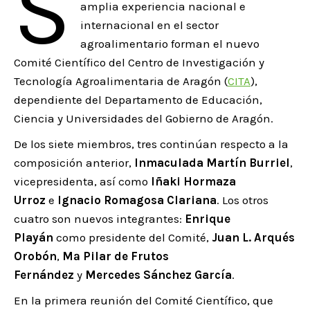
S
amplia experiencia nacional e
internacional en el sector
agroalimentario forman el nuevo
Comité Científico del Centro de Investigación y
Tecnología Agroalimentaria de Aragón (
CITA
),
dependiente del Departamento de Educación,
Ciencia y Universidades del Gobierno de Aragón.
De los siete miembros, tres continúan respecto a la
composición anterior,
Inmaculada Martín Burriel
,
vicepresidenta, así como
Iñaki Hormaza
Urroz
e
Ignacio Romagosa Clariana
. Los otros
cuatro son nuevos integrantes:
Enrique
Playán
como presidente del Comité,
Juan L. Arqués
Orobón
,
Mª Pilar de Frutos
Fernández
y
Mercedes Sánchez García
.
En la primera reunión del Comité Científico, que