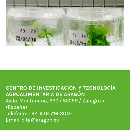
CENTRO DE INVESTIGACIÓN Y TECNOLOGÍA
AGROALIMENTARIA DE ARAGÓN
Avda. Montañana, 930 / 50059 / Zaragoza
(España)
Teléfono:
+34 976 716 300
·
Email:
cita@aragon.es