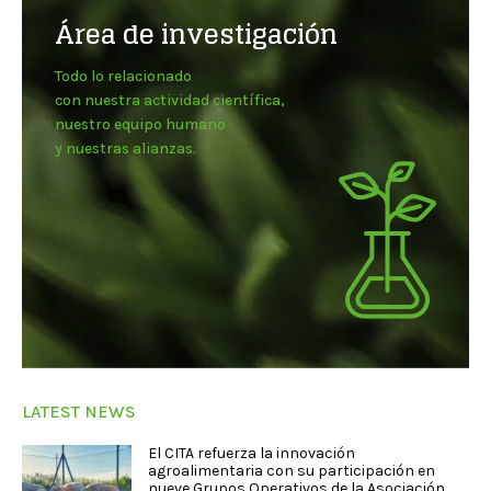
Área de investigación
Todo lo relacionado
con nuestra actividad científica,
nuestro equipo humano
y nuestras alianzas.
LATEST NEWS
El CITA refuerza la innovación
agroalimentaria con su participación en
nueve Grupos Operativos de la Asociación