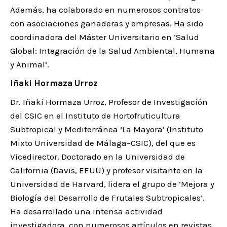
Además, ha colaborado en numerosos contratos
con asociaciones ganaderas y empresas. Ha sido
coordinadora del Máster Universitario en ‘Salud
Global: Integración de la Salud Ambiental, Humana
y Animal’.
Iñaki Hormaza Urroz
Dr. Iñaki Hormaza Urroz, Profesor de Investigación
del CSIC en el Instituto de Hortofruticultura
Subtropical y Mediterránea ‘La Mayora’ (Instituto
Mixto Universidad de Málaga–CSIC), del que es
Vicedirector. Doctorado en la Universidad de
California (Davis, EEUU) y profesor visitante en la
Universidad de Harvard, lidera el grupo de ‘Mejora y
Biología del Desarrollo de Frutales Subtropicales’.
Ha desarrollado una intensa actividad
investigadora, con numerosos artículos en revistas