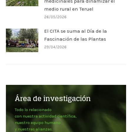
medicinales para dinamizar el
medio rural en Teruel
26/05/2026
El CITA se suma al Día de la
Fascinación de las Plantas
29/04/2026
Área de investigación
Todo lo relacionado
con nuestra actividad científica,
nuestro equipo humano
y nuestras alianzas.