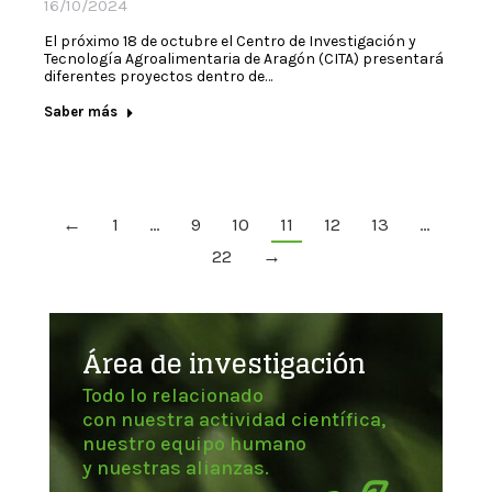
16/10/2024
El próximo 18 de octubre el Centro de Investigación y
Tecnología Agroalimentaria de Aragón (CITA) presentará
diferentes proyectos dentro de…
Saber más
←
1
…
9
10
11
12
13
…
22
→
Área de investigación
Todo lo relacionado
con nuestra actividad científica,
nuestro equipo humano
y nuestras alianzas.