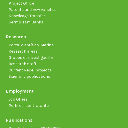
Project Office
Patents and new varieties
Knowledge Transfer
Germplasm Banks
Research
Portal científico iMarina
Research areas
Grupos de investigación
Research staff
Current R+D+I projects
Scientific publications
Employment
Job Offers
Perfil del contratante
Publications