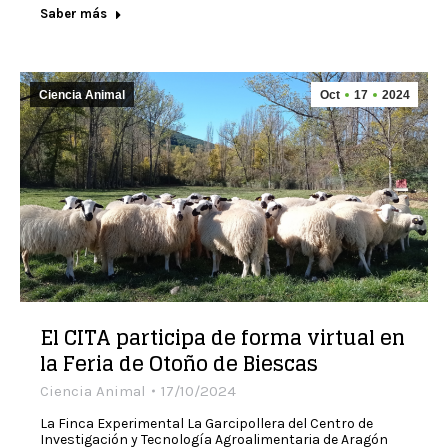
Saber más
Ciencia Animal
Oct
17
2024
El CITA participa de forma virtual en
la Feria de Otoño de Biescas
Ciencia Animal
17/10/2024
La Finca Experimental La Garcipollera del Centro de
Investigación y Tecnología Agroalimentaria de Aragón