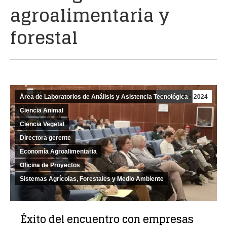
agroalimentaria y
forestal
Área de Laboratorios de Análisis y Asistencia Tecnológica
Nov
28
2024
Ciencia Animal
Ciencia Vegetal
Directora gerente
Economía Agroalimentaria
Oficina de Proyectos
Sistemas Agrícolas, Forestales y Medio Ambiente
Éxito del encuentro con empresas