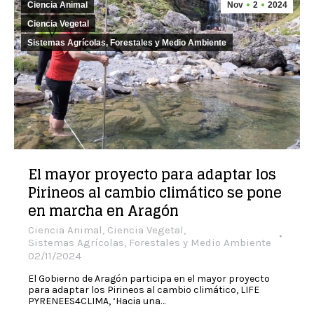
Ciencia Animal
Nov
2
2024
Ciencia Vegetal
Sistemas Agrícolas, Forestales y Medio Ambiente
El mayor proyecto para adaptar los
Pirineos al cambio climático se pone
en marcha en Aragón
Ciencia Animal
,
Ciencia Vegetal
,
Sistemas Agrícolas, Forestales y Medio Ambiente
02/11/2024
El Gobierno de Aragón participa en el mayor proyecto
para adaptar los Pirineos al cambio climático, LIFE
PYRENEES4CLIMA, ‘Hacia una…