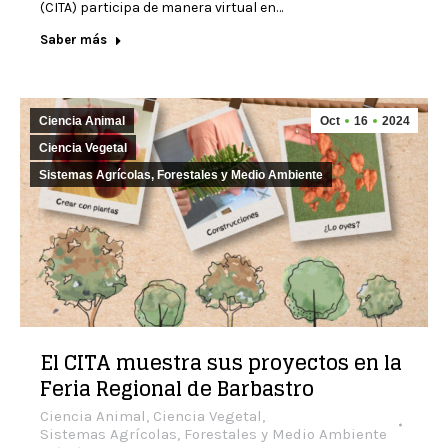
(CITA) participa de manera virtual en…
Saber más
Ciencia Animal
Oct
16
2024
Ciencia Vegetal
Sistemas Agrícolas, Forestales y Medio Ambiente
El CITA muestra sus proyectos en la
Feria Regional de Barbastro
Ciencia Animal
,
Ciencia Vegetal
,
Sistemas Agrícolas, Forestales y Medio Ambiente