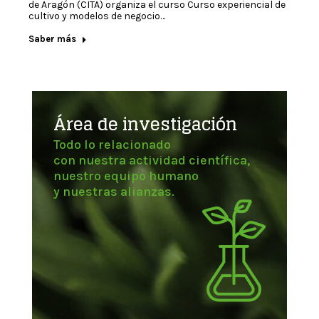
de Aragón (CITA) organiza el curso Curso experiencial de
cultivo y modelos de negocio…
Saber más
Área de investigación
Todo lo relacionado
con nuestra actividad científica,
nuestro equipo humano
y nuestras alianzas.