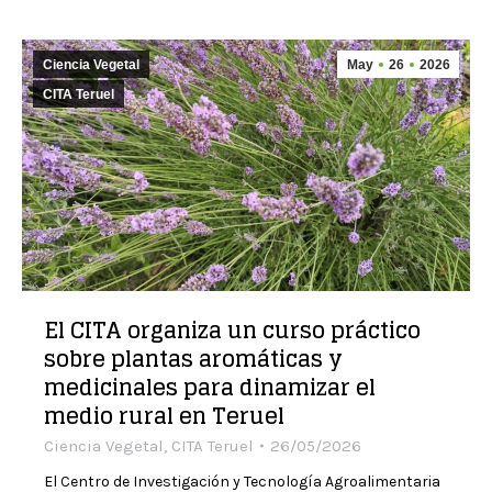
Ciencia Vegetal
May
26
2026
CITA Teruel
El CITA organiza un curso práctico
sobre plantas aromáticas y
medicinales para dinamizar el
medio rural en Teruel
Ciencia Vegetal
,
CITA Teruel
26/05/2026
El Centro de Investigación y Tecnología Agroalimentaria