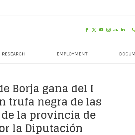
RESEARCH
EMPLOYMENT
DOCUM
e Borja gana del I
 trufa negra de las
 de la provincia de
or la Diputación