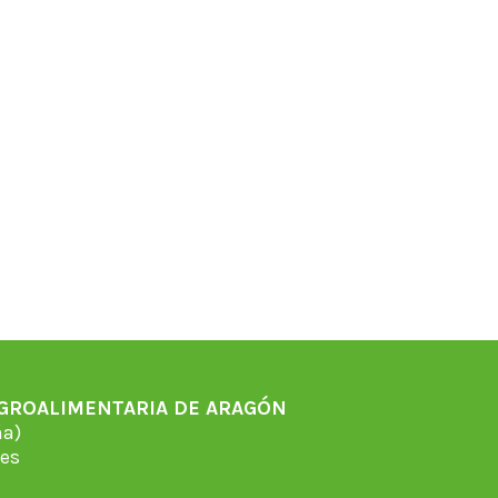
AGROALIMENTARIA DE ARAGÓN
̃a)
es