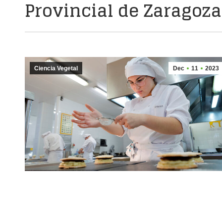
Provincial de Zaragoza
Ciencia Vegetal
Dec
11
2023