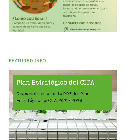
FEATURED INFO
Plan Estratégico del CITA
Disponible en formato PDF del Plan
Estratégico del CITA 2021 – 2026