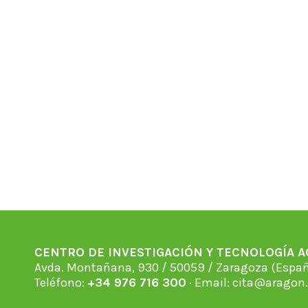
CENTRO DE INVESTIGACIÓN Y TECNOLOGÍA 
Avda. Montañana, 930 / 50059 / Zaragoza (Espan
Teléfono:
+34 976 716 300
· Email:
cita@aragon.