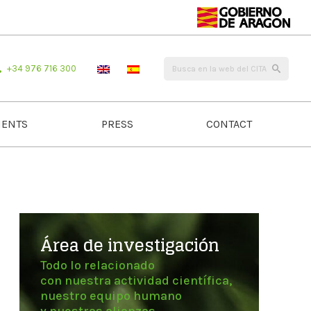
+34 976 716 300
ENTS
PRESS
CONTACT
Área de investigación
Todo lo relacionado
con nuestra actividad científica,
nuestro equipo humano