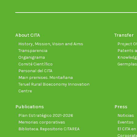
About CITA
Transfer
History, Mission, Vision and Aims
Project Of
Transparencia
Patents a
Organigrama
Knowledge
Comité Científico
Germpla
Personal del CITA
Main premises. Montañana
Teruel Rural Bioeconomy Innovation
Centre
Publications
Press
Plan Estratégico 2021-2026
Noticias
Memorias corporativas
Eventos
Biblioteca. Repositorio CITAREA
El CITA e
Corporate