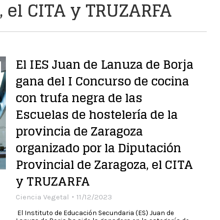
, el CITA y TRUZARFA
El IES Juan de Lanuza de Borja
gana del I Concurso de cocina
con trufa negra de las
Escuelas de hostelería de la
provincia de Zaragoza
organizado por la Diputación
Provincial de Zaragoza, el CITA
y TRUZARFA
Ciencia Vegetal
11/12/2023
El Instituto de Educación Secundaria (ES) Juan de