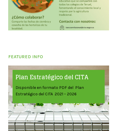
FEATURED INFO
Plan Estratégico del CITA
Disponible en formato PDF del Plan
Estratégico del CITA 2021 – 2026