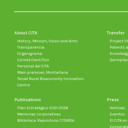
About CITA
Transfer
History, Mission, Vision and Aims
Project Of
Transparencia
Patents a
Organigrama
Knowledge
Comité Científico
Germpla
Personal del CITA
Main premises. Montañana
Teruel Rural Bioeconomy Innovation
Centre
Publications
Press
Plan Estratégico 2021-2026
Noticias
Memorias corporativas
Eventos
Biblioteca. Repositorio CITAREA
El CITA e
Corporate