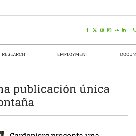
RESEARCH
EMPLOYMENT
DOCUM
na publicación única
ontaña
Gardeniers presenta una