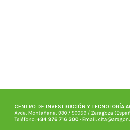
CENTRO DE INVESTIGACIÓN Y TECNOLOGÍA 
Avda. Montañana, 930 / 50059 / Zaragoza (Espan
Teléfono:
+34 976 716 300
· Email:
cita@aragon.