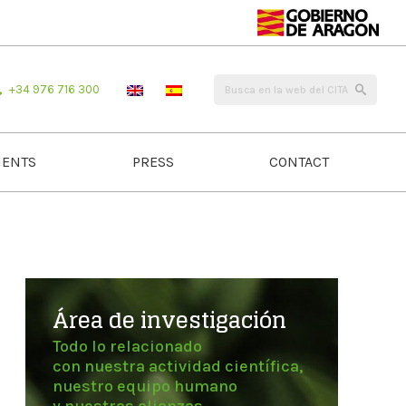
+34 976 716 300
ENTS
PRESS
CONTACT
Área de investigación
Todo lo relacionado
con nuestra actividad científica,
nuestro equipo humano