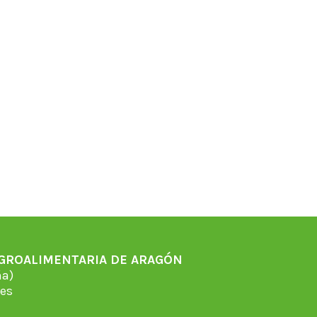
AGROALIMENTARIA DE ARAGÓN
̃a)
es