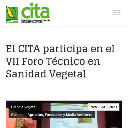
El CITA participa en el
VII Foro Técnico en
Sanidad Vegetal
Ciencia Vegetal
Nov
24
2023
Sistemas Agrícolas, Forestales y Medio Ambiente