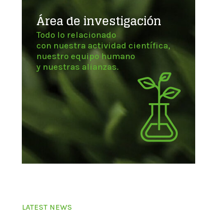
Área de investigación
Todo lo relacionado
con nuestra actividad científica,
nuestro equipo humano
y nuestras alianzas.
LATEST NEWS