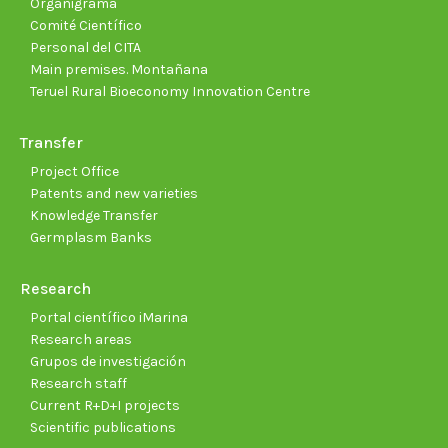
Organigrama
Comité Científico
Personal del CITA
Main premises. Montañana
Teruel Rural Bioeconomy Innovation Centre
Transfer
Project Office
Patents and new varieties
Knowledge Transfer
Germplasm Banks
Research
Portal científico iMarina
Research areas
Grupos de investigación
Research staff
Current R+D+I projects
Scientific publications