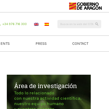
+34 976 716 300
ENTS
PRESS
CONTACT
Área de investigación
Todo lo relacionado
con nuestra actividad científica,
nuestro equipo humano