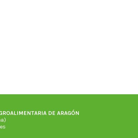
AGROALIMENTARIA DE ARAGÓN
̃a)
es