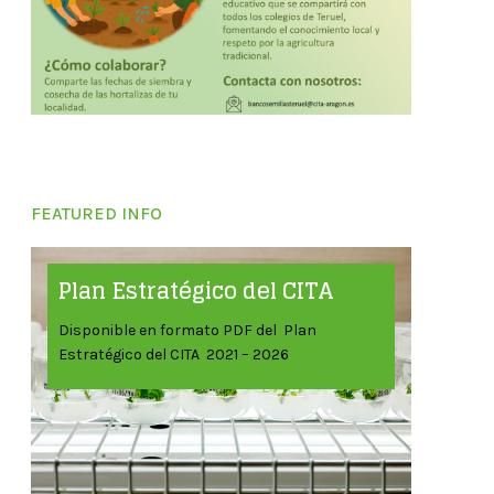
FEATURED INFO
Plan Estratégico del CITA
Disponible en formato PDF del Plan
Estratégico del CITA 2021 – 2026