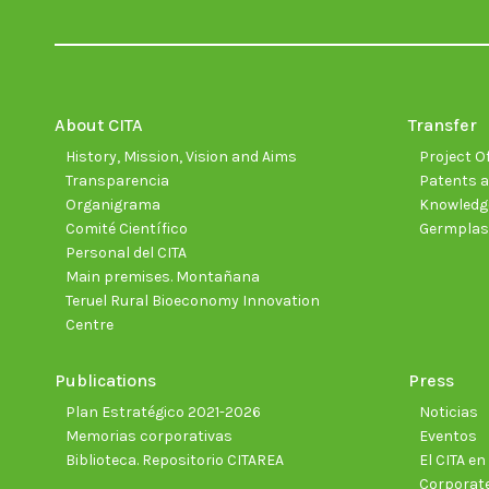
About CITA
Transfer
History, Mission, Vision and Aims
Project Of
Transparencia
Patents a
Organigrama
Knowledge
Comité Científico
Germpla
Personal del CITA
Main premises. Montañana
Teruel Rural Bioeconomy Innovation
Centre
Publications
Press
Plan Estratégico 2021-2026
Noticias
Memorias corporativas
Eventos
Biblioteca. Repositorio CITAREA
El CITA e
Corporate