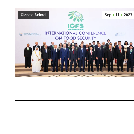
Ciencia Animal
Sep
11
2023