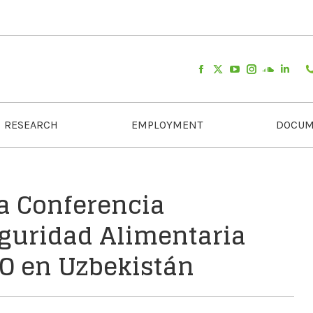
RESEARCH
EMPLOYMENT
DOCUM
la Conferencia
eguridad Alimentaria
AO en Uzbekistán