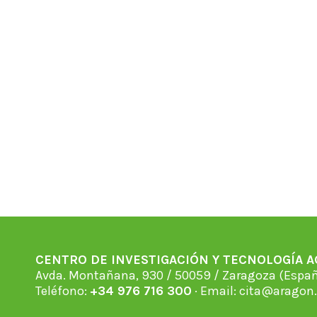
CENTRO DE INVESTIGACIÓN Y TECNOLOGÍA 
Avda. Montañana, 930 / 50059 / Zaragoza (Espan
Teléfono:
+34 976 716 300
· Email:
cita@aragon.