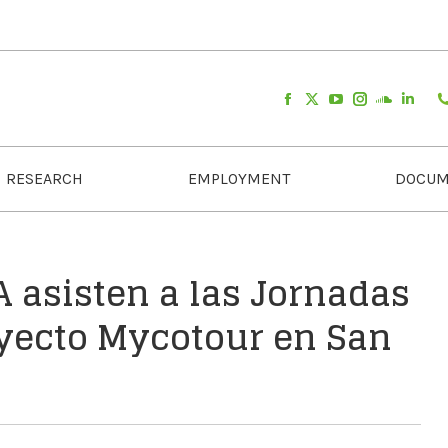
RESEARCH
EMPLOYMENT
DOCUM
A asisten a las Jornadas
oyecto Mycotour en San