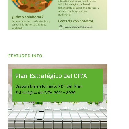
FEATURED INFO
Plan Estratégico del CITA
Disponible en formato PDF del Plan
Estratégico del CITA 2021 – 2026