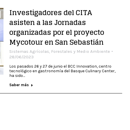
Investigadores del CITA
asisten a las Jornadas
organizadas por el proyecto
Mycotour en San Sebastián
Sistemas Agrícolas, Forestales y Medio Ambiente
28/06/2023
Los pasados 26 y 27 de junio el BCC Innovation, centro
tecnológico en gastronomía del Basque Culinary Center,
ha sido…
Saber más