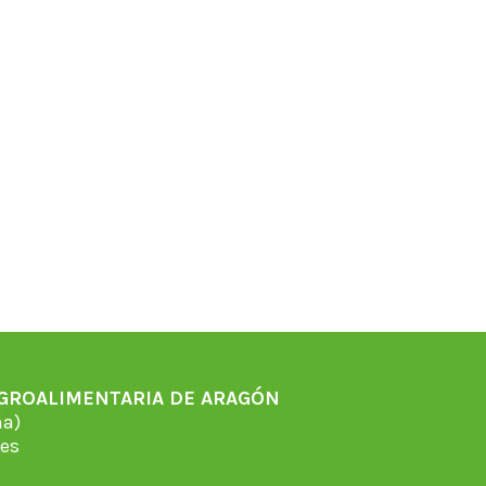
AGROALIMENTARIA DE ARAGÓN
̃a)
es