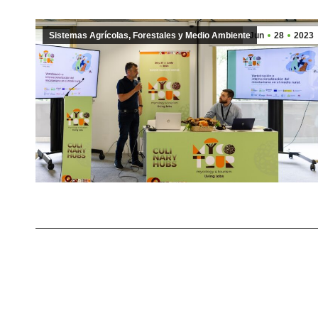
Sistemas Agrícolas, Forestales y Medio Ambiente
Jun
28
2023