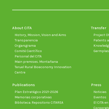
About CITA
Transfer
History, Mission, Vision and Aims
Project Of
Transparencia
Patents a
Organigrama
Knowledge
Comité Científico
Germpla
Personal del CITA
Main premises. Montañana
Teruel Rural Bioeconomy Innovation
Centre
Publications
Press
Plan Estratégico 2021-2026
Noticias
Memorias corporativas
Eventos
Biblioteca. Repositorio CITAREA
El CITA e
Corporate