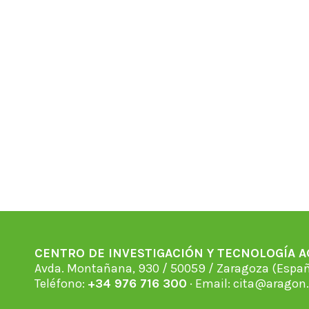
CENTRO DE INVESTIGACIÓN Y TECNOLOGÍA 
Avda. Montañana, 930 / 50059 / Zaragoza (Espan
Teléfono:
+34 976 716 300
· Email:
cita@aragon.