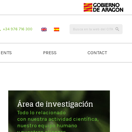
+34 976 716 300
ENTS
PRESS
CONTACT
Área de investigación
Todo lo relacionado
con nuestra actividad científica,
nuestro equipo humano