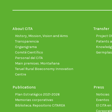
About CITA
Transfer
History, Mission, Vision and Aims
Project Of
Transparencia
Patents a
Organigrama
Knowledge
Comité Científico
Germpla
Personal del CITA
Main premises. Montañana
Teruel Rural Bioeconomy Innovation
Centre
Publications
Press
Plan Estratégico 2021-2026
Noticias
Memorias corporativas
Eventos
Biblioteca. Repositorio CITAREA
El CITA e
Corporate