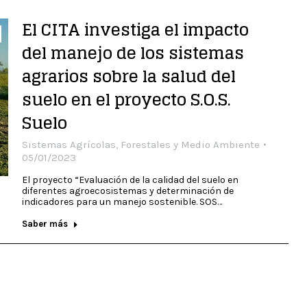
El CITA investiga el impacto
del manejo de los sistemas
agrarios sobre la salud del
suelo en el proyecto S.O.S.
Suelo
Sistemas Agrícolas, Forestales y Medio Ambiente
05/01/2023
El proyecto “Evaluación de la calidad del suelo en
diferentes agroecosistemas y determinación de
indicadores para un manejo sostenible. SOS…
Saber más