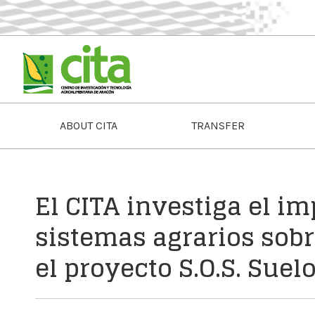
ABOUT CITA
TRANSFER
El CITA investiga el i
sistemas agrarios sobr
el proyecto S.O.S. Suel