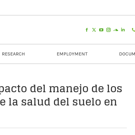
RESEARCH
EMPLOYMENT
DOCUM
mpacto del manejo de los
e la salud del suelo en
o