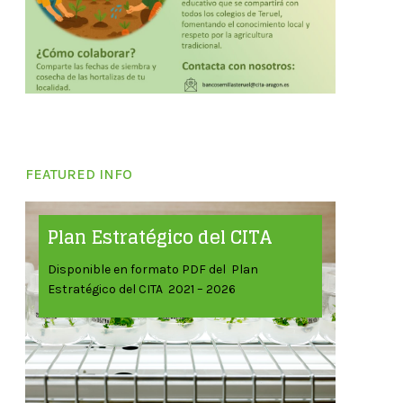
FEATURED INFO
Plan Estratégico del CITA
Disponible en formato PDF del Plan
Estratégico del CITA 2021 – 2026