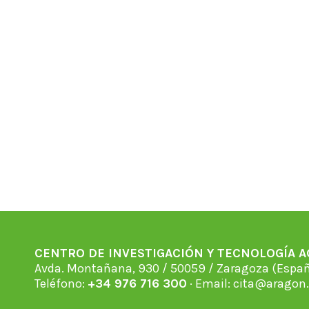
CENTRO DE INVESTIGACIÓN Y TECNOLOGÍA 
Avda. Montañana, 930 / 50059 / Zaragoza (Espan
Teléfono:
+34 976 716 300
· Email:
cita@aragon.