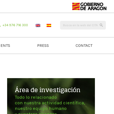
+34 976 716 300
ENTS
PRESS
CONTACT
Área de investigación
Todo lo relacionado
con nuestra actividad científica,
nuestro equipo humano