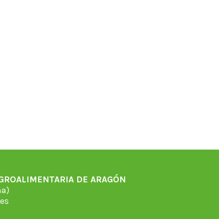
AGROALIMENTARIA DE ARAGÓN
̃a)
es