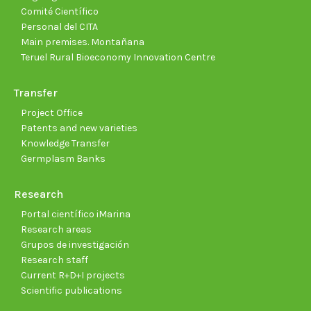
Comité Científico
Personal del CITA
Main premises. Montañana
Teruel Rural Bioeconomy Innovation Centre
Transfer
Project Office
Patents and new varieties
Knowledge Transfer
Germplasm Banks
Research
Portal científico iMarina
Research areas
Grupos de investigación
Research staff
Current R+D+I projects
Scientific publications