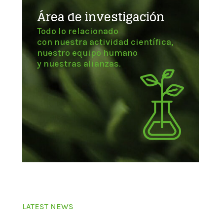
Área de investigación
Todo lo relacionado
con nuestra actividad científica,
nuestro equipo humano
y nuestras alianzas.
LATEST NEWS