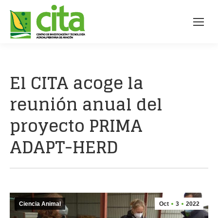
El CITA acoge la
reunión anual del
proyecto PRIMA
ADAPT-HERD
Ciencia Animal
Oct
3
2022