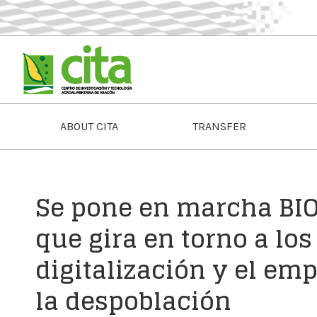
ABOUT CITA
TRANSFER
Se pone en marcha BIO
que gira en torno a los
digitalización y el em
la despoblación