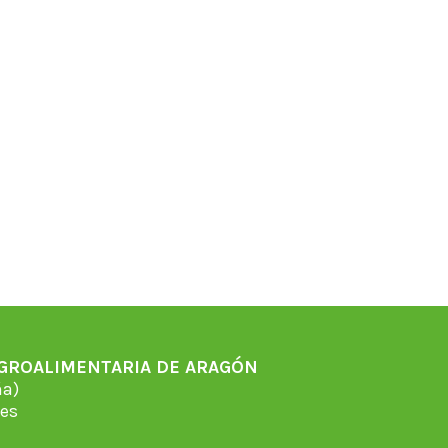
AGROALIMENTARIA DE ARAGÓN
̃a)
es