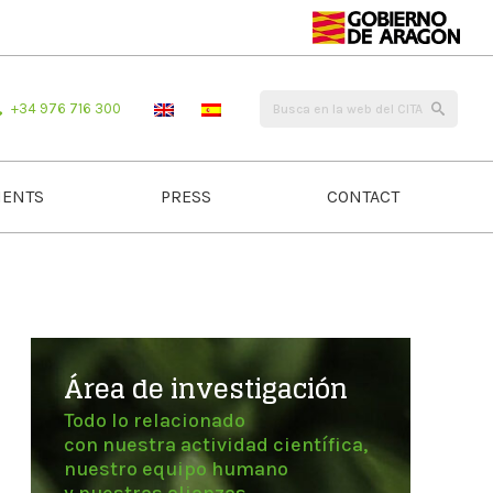
+34 976 716 300
ENTS
PRESS
CONTACT
Área de investigación
Todo lo relacionado
con nuestra actividad científica,
nuestro equipo humano