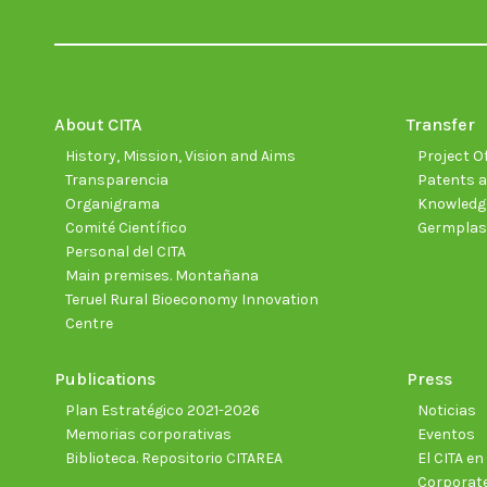
About CITA
Transfer
History, Mission, Vision and Aims
Project Of
Transparencia
Patents a
Organigrama
Knowledge
Comité Científico
Germpla
Personal del CITA
Main premises. Montañana
Teruel Rural Bioeconomy Innovation
Centre
Publications
Press
Plan Estratégico 2021-2026
Noticias
Memorias corporativas
Eventos
Biblioteca. Repositorio CITAREA
El CITA e
Corporate