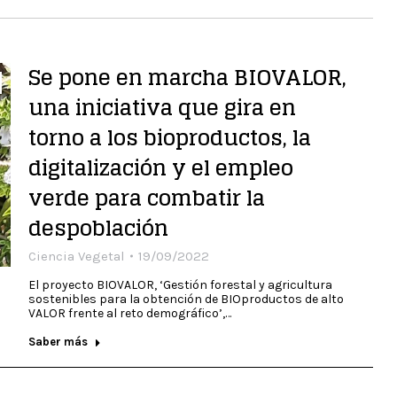
Se pone en marcha BIOVALOR,
una iniciativa que gira en
torno a los bioproductos, la
digitalización y el empleo
verde para combatir la
despoblación
Ciencia Vegetal
19/09/2022
El proyecto BIOVALOR, ‘Gestión forestal y agricultura
sostenibles para la obtención de BIOproductos de alto
VALOR frente al reto demográfico’,…
Saber más