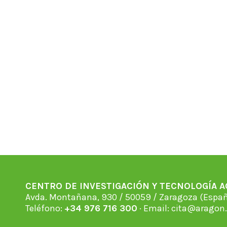
CENTRO DE INVESTIGACIÓN Y TECNOLOGÍA 
Avda. Montañana, 930 / 50059 / Zaragoza (Espan
Teléfono:
+34 976 716 300
· Email:
cita@aragon.