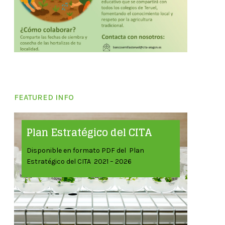
FEATURED INFO
Plan Estratégico del CITA
Disponible en formato PDF del Plan
Estratégico del CITA 2021 – 2026