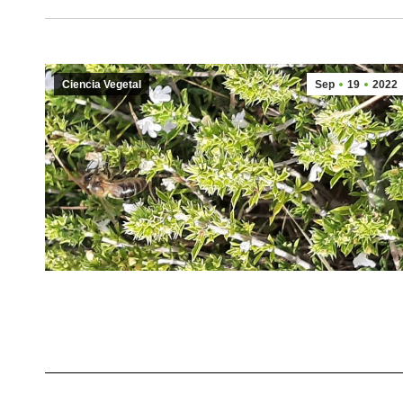
Ciencia Vegetal
Sep
19
2022