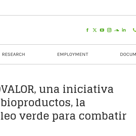
RESEARCH
EMPLOYMENT
DOCUM
VALOR, una iniciativa
 bioproductos, la
pleo verde para combatir