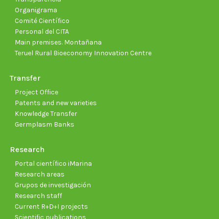
Organigrama
Comité Científico
Personal del CITA
Main premises. Montañana
Teruel Rural Bioeconomy Innovation Centre
Transfer
Project Office
Patents and new varieties
Knowledge Transfer
Germplasm Banks
Research
Portal científico iMarina
Research areas
Grupos de investigación
Research staff
Current R+D+I projects
Scientific publications