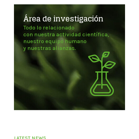
Área de investigación
Todo lo relacionado
con nuestra actividad científica,
nuestro equipo humano
y nuestras alianzas.
LATEST NEWS