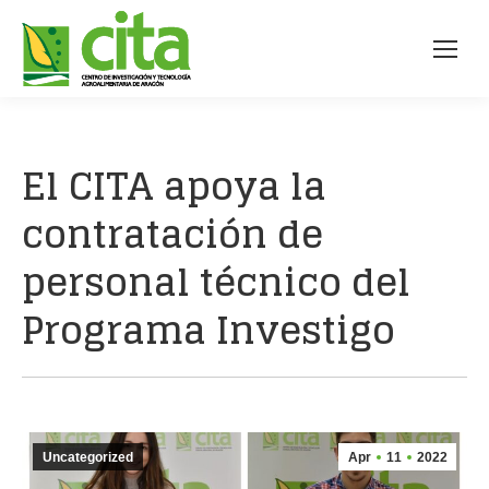
El CITA apoya la
contratación de
personal técnico del
Programa Investigo
Uncategorized
Apr
11
2022