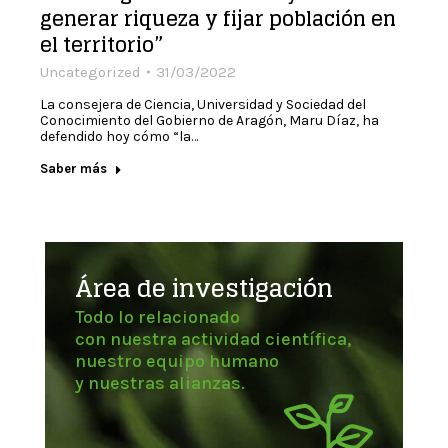
generar riqueza y fijar población en
el territorio”
Uncategorized
31/03/2022
La consejera de Ciencia, Universidad y Sociedad del
Conocimiento del Gobierno de Aragón, Maru Díaz, ha
defendido hoy cómo “la…
Saber más
Área de investigación
Todo lo relacionado
con nuestra actividad científica,
nuestro equipo humano
y nuestras alianzas.