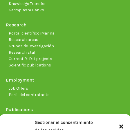
Knowledge Transfer
Germplasm Banks
Research
Portal científico iMarina
Research areas
Grupos de investigación
Research staff
Current R+D+I projects
Scientific publications
Employment
Job Offers
Perfil del contratante
Publications
Plan Estratégico 2021-2026
Gestionar el consentimiento
Memorias corporativas