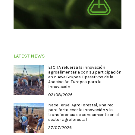
LATEST NEWS
El CITA refuerza la innovación
agroalimentaria con su participación
en nueve Grupos Operativos de la
Asociación Europea para la
Innovación
03/08/2026
Nace Teruel AgroForestal, una red
para fortalecer la innovación y la
transferencia de conocimiento en el
sector agroforestal
27/07/2026