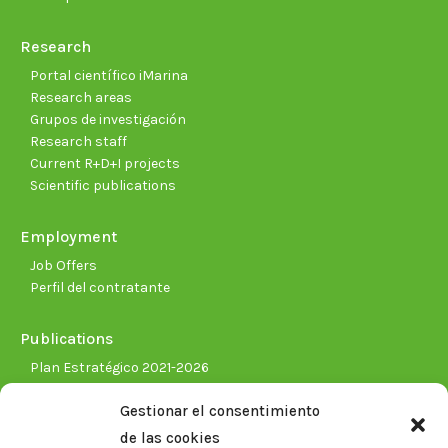
Research
Portal científico iMarina
Research areas
Grupos de investigación
Research staff
Current R+D+I projects
Scientific publications
Employment
Job Offers
Perfil del contratante
Publications
Plan Estratégico 2021-2026
Memorias corporativas
Gestionar el consentimiento
Biblioteca. Repositorio CITAREA
de las cookies