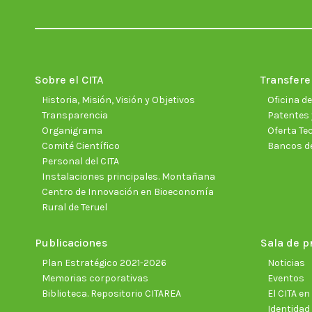
Sobre el CITA
Transfere
Historia, Misión, Visión y Objetivos
Oficina d
Transparencia
Patentes 
Organigrama
Oferta Te
Comité Científico
Bancos d
Personal del CITA
Instalaciones principales. Montañana
Centro de Innovación en Bioeconomía
Rural de Teruel
Publicaciones
Sala de p
Plan Estratégico 2021-2026
Noticias
Memorias corporativas
Eventos
Biblioteca. Repositorio CITAREA
El CITA e
Identidad