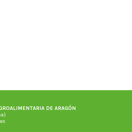
AGROALIMENTARIA DE ARAGÓN
̃a)
es