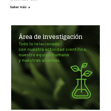
Saber más
Área de investigación
Todo lo relacionado
con nuestra actividad científica,
nuestro equipo humano
y nuestras alianzas.