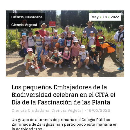
Ciencia Ciudadana
May
18
2022
Ciencia Vegetal
Los pequeños Embajadores de la
Biodiversidad celebran en el CITA el
Día de la Fascinación de las Planta
Ciencia Ciudadana
,
Ciencia Vegetal
18/05/2022
Un grupo de alumnos de primaria del Colegio Público
Zalfonada de Zaragoza han participado esta mañana en
la actividad “Los…