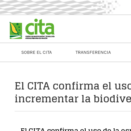
SOBRE EL CITA
TRANSFERENCIA
El CITA confirma el us
incrementar la biodive
El CITA confirma el uso de la e