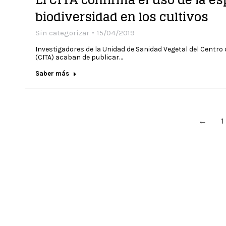
biodiversidad en los cultivos
Sin categorizar
15/04/2019
Investigadores de la Unidad de Sanidad Vegetal del Centro
(CITA) acaban de publicar…
Saber más
←
1