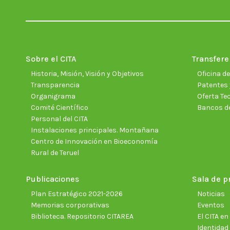
Sobre el CITA
Transfere
Historia, Misión, Visión y Objetivos
Oficina d
Transparencia
Patentes 
Organigrama
Oferta Te
Comité Científico
Bancos d
Personal del CITA
Instalaciones principales. Montañana
Centro de Innovación en Bioeconomía
Rural de Teruel
Publicaciones
Sala de p
Plan Estratégico 2021-2026
Noticias
Memorias corporativas
Eventos
Biblioteca. Repositorio CITAREA
El CITA e
Identidad