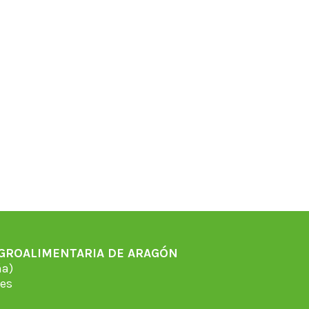
AGROALIMENTARIA DE ARAGÓN
̃a)
es