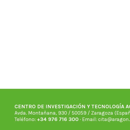
CENTRO DE INVESTIGACIÓN Y TECNOLOGÍA 
Avda. Montañana, 930 / 50059 / Zaragoza (Espan
Teléfono:
+34 976 716 300
· Email:
cita@aragon.