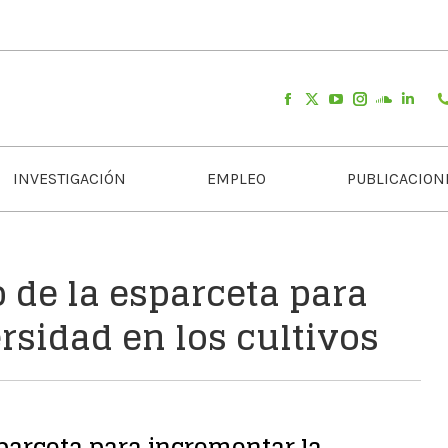
INVESTIGACIÓN
EMPLEO
PUBLICACION
o de la esparceta para
rsidad en los cultivos
sparceta para incrementar la