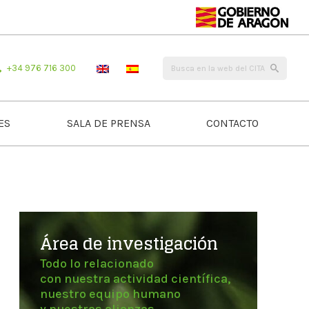
+34 976 716 300
ES
SALA DE PRENSA
CONTACTO
Área de investigación
Todo lo relacionado
con nuestra actividad científica,
nuestro equipo humano