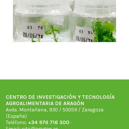
CENTRO DE INVESTIGACIÓN Y TECNOLOGÍA
AGROALIMENTARIA DE ARAGÓN
Avda. Montañana, 930 / 50059 / Zaragoza
(España)
Teléfono:
+34 976 716 300
·
Email:
cita@aragon.es