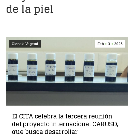
de la piel
Ciencia Vegetal
Feb
3
2025
El CITA celebra la tercera reunión
del proyecto internacional CARUSO,
que busca desarrollar