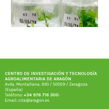
CENTRO DE INVESTIGACIÓN Y TECNOLOGÍA
AGROALIMENTARIA DE ARAGÓN
Avda. Montañana, 930 / 50059 / Zaragoza
(España)
Teléfono:
+34 976 716 300
·
Email:
cita@aragon.es