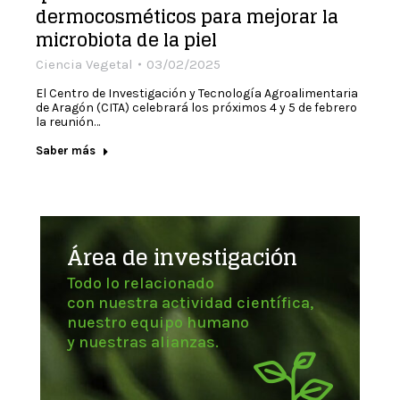
dermocosméticos para mejorar la
microbiota de la piel
Ciencia Vegetal
03/02/2025
El Centro de Investigación y Tecnología Agroalimentaria
de Aragón (CITA) celebrará los próximos 4 y 5 de febrero
la reunión…
Saber más
Área de investigación
Todo lo relacionado
con nuestra actividad científica,
nuestro equipo humano
y nuestras alianzas.