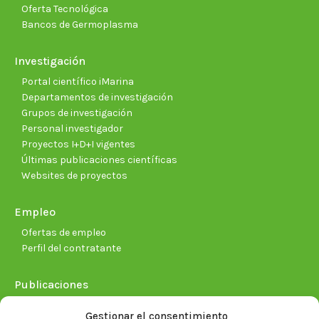
Oferta Tecnológica
Bancos de Germoplasma
Investigación
Portal científico iMarina
Departamentos de investigación
Grupos de investigación
Personal investigador
Proyectos I+D+I vigentes
Últimas publicaciones científicas
Websites de proyectos
Empleo
Ofertas de empleo
Perfil del contratante
Publicaciones
Plan Estratégico 2021-2026
Gestionar el consentimiento