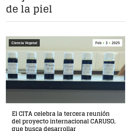
de la piel
Ciencia Vegetal
Feb
3
2025
El CITA celebra la tercera reunión
del proyecto internacional CARUSO,
que busca desarrollar