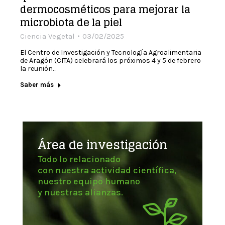
dermocosméticos para mejorar la
microbiota de la piel
Ciencia Vegetal
03/02/2025
El Centro de Investigación y Tecnología Agroalimentaria
de Aragón (CITA) celebrará los próximos 4 y 5 de febrero
la reunión…
Saber más
Área de investigación
Todo lo relacionado
con nuestra actividad científica,
nuestro equipo humano
y nuestras alianzas.