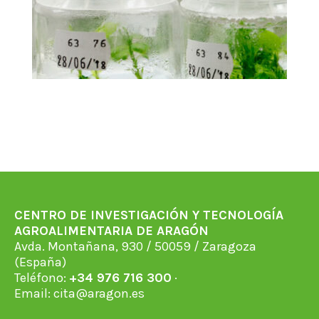
CENTRO DE INVESTIGACIÓN Y TECNOLOGÍA
AGROALIMENTARIA DE ARAGÓN
Avda. Montañana, 930 / 50059 / Zaragoza
(España)
Teléfono:
+34 976 716 300
·
Email:
cita@aragon.es