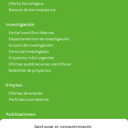
Oferta Tecnológica
Bancos de Germoplasma
Investigación
Portal científico iMarina
Departamentos de investigación
Grupos de investigación
Personal investigador
Proyectos I+D+I vigentes
Últimas publicaciones científicas
Websites de proyectos
Empleo
Ofertas de empleo
Perfil del contratante
Publicaciones
Plan Estratégico 2021-2026
Gestionar el consentimiento