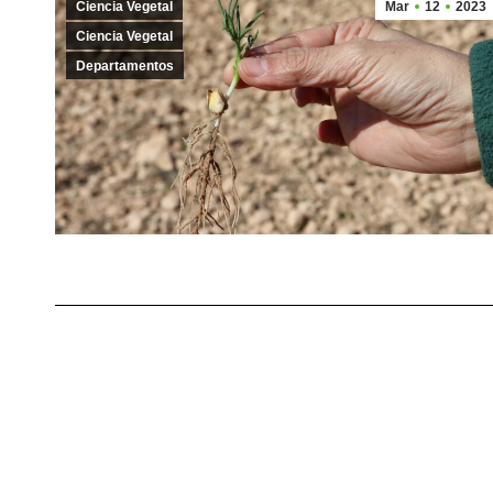
Ciencia Vegetal
Mar
12
2023
Ciencia Vegetal
Departamentos