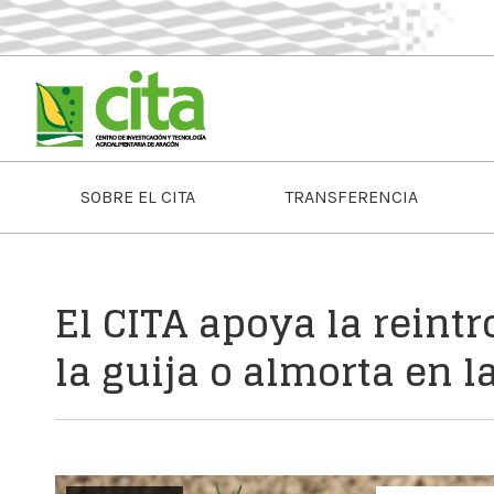
SOBRE EL CITA
TRANSFERENCIA
El CITA apoya la reint
la guija o almorta en l