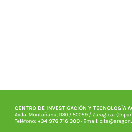
CENTRO DE INVESTIGACIÓN Y TECNOLOGÍA 
Avda. Montañana, 930 / 50059 / Zaragoza (Espan
Teléfono:
+34 976 716 300
· Email:
cita@aragon.