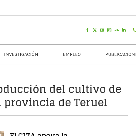
INVESTIGACIÓN
EMPLEO
PUBLICACION
roducción del cultivo de
a provincia de Teruel
El CITA apoya la