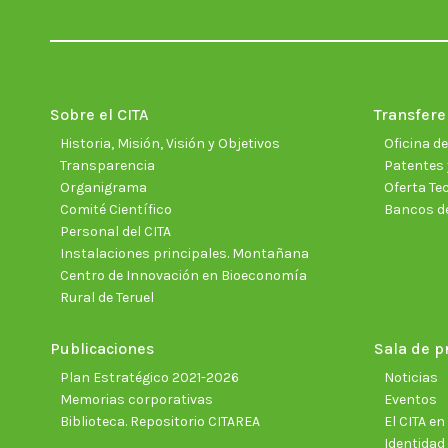
Sobre el CITA
Transfere
Historia, Misión, Visión y Objetivos
Oficina d
Transparencia
Patentes 
Organigrama
Oferta Te
Comité Científico
Bancos d
Personal del CITA
Instalaciones principales. Montañana
Centro de Innovación en Bioeconomía
Rural de Teruel
Publicaciones
Sala de p
Plan Estratégico 2021-2026
Noticias
Memorias corporativas
Eventos
Biblioteca. Repositorio CITAREA
El CITA e
Identidad