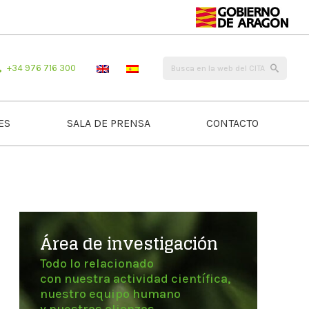
+34 976 716 300
ES
SALA DE PRENSA
CONTACTO
Área de investigación
Todo lo relacionado
con nuestra actividad científica,
nuestro equipo humano