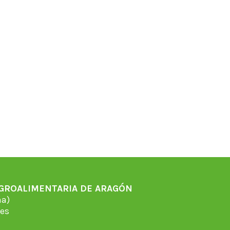
AGROALIMENTARIA DE ARAGÓN
̃a)
es