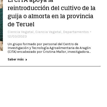
reintroducción del cultivo de la
guija o almorta en la provincia
de Teruel
Ciencia Vegetal
,
Ciencia Vegetal
,
Departamentos
12/03/2023
Un grupo formado por personal del Centro de
Investigación y Tecnología Agroalimentaria de Aragón
(CITA) encabezado por Cristina Mallor, investigadora…
Saber más