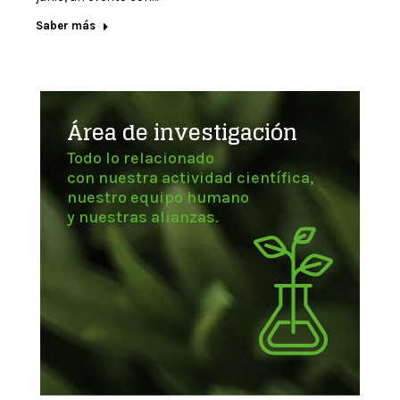
Saber más
Área de investigación
Todo lo relacionado
con nuestra actividad científica,
nuestro equipo humano
y nuestras alianzas.